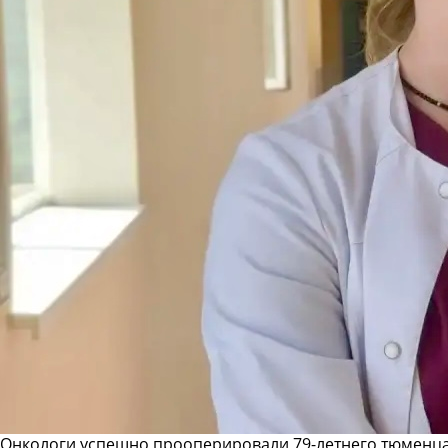
Онкологи успешно прооперировали 79-летнего тюменца