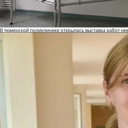
В тюменской поликлинике открылась выставка работ не