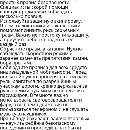
простых правил безопасности.
Специалисты скорой помощи
советуют родителям соблюдать
несколько правил.
Используйте защитную экипировку.
Шлем, налокотники и наколенники
помогают снизить риск серьёзных
травм. Важно не просто купить защиту,
а приучить ребёнка надевать её
каждый раз.
Объясните правила катания. Нужно
соблюдать скоростной режим и
заранее замечать препятствия: камни,
бордюры, ямы.
Соблюдайте правила для всех средств
индивидуальной мобильности. Перед
поездкой нужно проверять тормоза и
руль, двигаться по разрешённым
участкам дороги, крепко держаться за
руль обеими руками и не перевозить
пассажиров. В темноте важно
использовать световозвращатели и
фару, а во время движения не
пользоваться телефоном и не слушать
музыку в наушниках.
Врачи подчёркивают: задача взрослых
— научить ребёнка безопасному
поведению и проследить, чтобы он