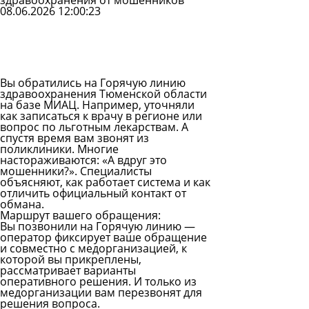
здравоохранения от мошенников
08.06.2026 12:00:23
Задать
вопрос
Читать
ответы
Вы обратились на Горячую линию
здравоохранения Тюменской области
на базе МИАЦ. Например, уточняли
как записаться к врачу в регионе или
вопрос по льготным лекарствам. А
спустя время вам звонят из
поликлиники. Многие
настораживаются: «А вдруг это
мошенники?». Специалисты
объясняют, как работает система и как
отличить официальный контакт от
обмана.
Маршрут вашего обращения:
Вы позвонили на Горячую линию —
оператор фиксирует ваше обращение
и совместно с медорганизацией, к
которой вы прикреплены,
рассматривает варианты
оперативного решения. И только из
медорганизации вам перезвонят для
решения вопроса.