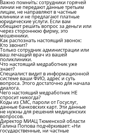
Важно помнить:
сотрудники горячей
линии не передают данные третьим
лицам, не направляют в частные
клиники и не предлагают платные
юридические услуги. Если вам
обещают решить вопрос за деньги или
через стороннюю фирму, это
мошенники.
Как распознать настоящий звонок:
Кто звонит?
Только сотрудник администрации или
ваш лечащий врач из вашей
поликлиники.
Что настоящий медработник уже
знает?
Специалист видит в информационной
системе ваши ФИО, адрес и суть
вопроса. Этого достаточно для начала
диалога.
Чего настоящий медработник НЕ
спросит никогда?
Коды из СМС, пароли от Госуслуг,
данные банковских карт. Эти данные
не нужны для решения медицинских
вопросов.
Директор МИАЦ Тюменской области
Галина Попова подчёркивает: «Ни
государственные, ни частные