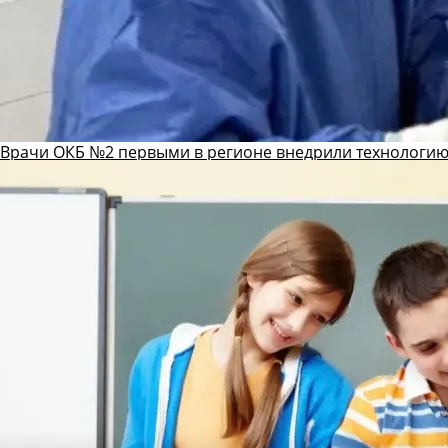
Врачи ОКБ №2 первыми в регионе внедрили технологию