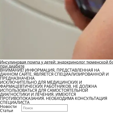
Инсулиновая помпа у детей: эндокринолог тюменской б
при диабете
ВНИМАНИЕ! ИНФОРМАЦИЯ, ПРЕДСТАВЛЕННАЯ НА
ДАННОМ САЙТЕ, ЯВЛЯЕТСЯ СПЕЦИАЛИЗИРОВАННОЙ И
ПРЕДНАЗНАЧЕНА
ИСКЛЮЧИТЕЛЬНО ДЛЯ МЕДИЦИНСКИХ И
ФАРМАЦЕВТИЧЕСКИХ РАБОТНИКОВ. НЕ ДОЛЖНА
ИСПОЛЬЗОВАТЬСЯ ДЛЯ САМОСТОЯТЕЛЬНОЙ
ДИАГНОСТИКИ И ЛЕЧЕНИЯ. ИМЕЮТСЯ
ПРОТИВОПОКАЗАНИЯ. НЕОБХОДИМА КОНСУЛЬТАЦИЯ
СПЕЦИАЛИСТА
Новости
Статьи