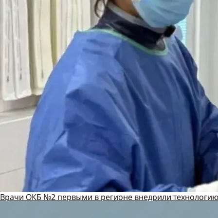
Врачи ОКБ №2 первыми в регионе внедрили технологию