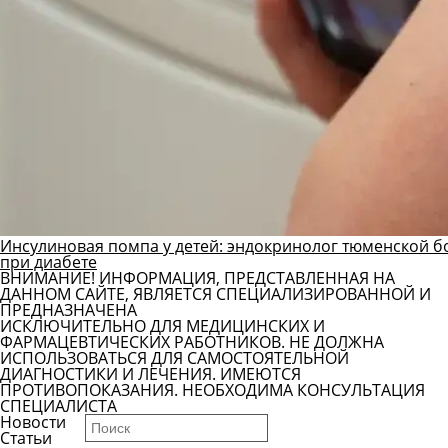
Инсулиновая помпа у детей: эндокринолог тюменской б
при диабете
ВНИМАНИЕ! ИНФОРМАЦИЯ, ПРЕДСТАВЛЕННАЯ НА
ДАННОМ САЙТЕ, ЯВЛЯЕТСЯ СПЕЦИАЛИЗИРОВАННОЙ И
ПРЕДНАЗНАЧЕНА
ИСКЛЮЧИТЕЛЬНО ДЛЯ МЕДИЦИНСКИХ И
ФАРМАЦЕВТИЧЕСКИХ РАБОТНИКОВ. НЕ ДОЛЖНА
ИСПОЛЬЗОВАТЬСЯ ДЛЯ САМОСТОЯТЕЛЬНОЙ
ДИАГНОСТИКИ И ЛЕЧЕНИЯ. ИМЕЮТСЯ
ПРОТИВОПОКАЗАНИЯ. НЕОБХОДИМА КОНСУЛЬТАЦИЯ
СПЕЦИАЛИСТА
Новости
Статьи