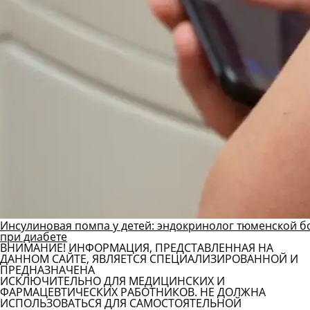
Инсулиновая помпа у детей: эндокринолог тюменской б
при диабете
ВНИМАНИЕ! ИНФОРМАЦИЯ, ПРЕДСТАВЛЕННАЯ НА
ДАННОМ САЙТЕ, ЯВЛЯЕТСЯ СПЕЦИАЛИЗИРОВАННОЙ И
ПРЕДНАЗНАЧЕНА
ИСКЛЮЧИТЕЛЬНО ДЛЯ МЕДИЦИНСКИХ И
ФАРМАЦЕВТИЧЕСКИХ РАБОТНИКОВ. НЕ ДОЛЖНА
ИСПОЛЬЗОВАТЬСЯ ДЛЯ САМОСТОЯТЕЛЬНОЙ