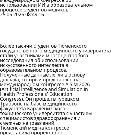
международном конгрессе об
использовании ИИ в образовательном
процессе студентов-медиков
25.06.2026 08:49:16
Задать
вопрос
Читать
ответы
Более тысячи студентов Тюменского
государственного медицинского университета
стали участниками многоцентрового
исследования об использовании
искусственного интеллекта в
образовательном процессе.
Полученные данные легли в основу
доклада, который представлен на
международном конгрессе AISIM 2026
(Artificial Intelligence and Simulation in
Health Professionals' Education
Congress). Он прошел в турецком
Трабзоне на базе медицинского
факультета Караденизского
технического университета с участием
специалистов здравоохранения и
смежных направлений.
Тюменский мед на конгрессе
представила проректор по