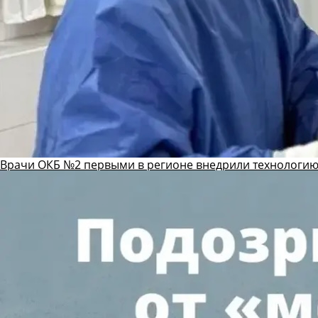
Врачи ОКБ №2 первыми в регионе внедрили технологию