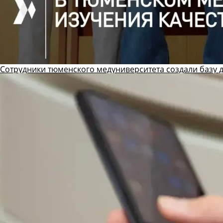
Сотрудники тюменского медуниверситета создали базу 