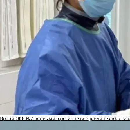
Врачи ОКБ №2 первыми в регионе внедрили технологию