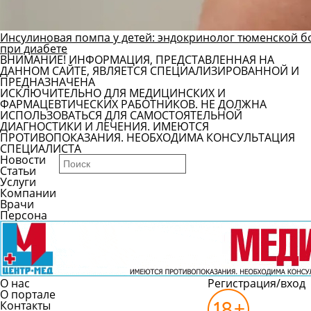
Инсулиновая помпа у детей: эндокринолог тюменской б
при диабете
ВНИМАНИЕ! ИНФОРМАЦИЯ, ПРЕДСТАВЛЕННАЯ НА
ДАННОМ САЙТЕ, ЯВЛЯЕТСЯ СПЕЦИАЛИЗИРОВАННОЙ И
ПРЕДНАЗНАЧЕНА
ИСКЛЮЧИТЕЛЬНО ДЛЯ МЕДИЦИНСКИХ И
ФАРМАЦЕВТИЧЕСКИХ РАБОТНИКОВ. НЕ ДОЛЖНА
ИСПОЛЬЗОВАТЬСЯ ДЛЯ САМОСТОЯТЕЛЬНОЙ
ДИАГНОСТИКИ И ЛЕЧЕНИЯ. ИМЕЮТСЯ
ПРОТИВОПОКАЗАНИЯ. НЕОБХОДИМА КОНСУЛЬТАЦИЯ
СПЕЦИАЛИСТА
Новости
Статьи
Услуги
Компании
Врачи
Персона
О нас
Регистрация/вход
О портале
Контакты