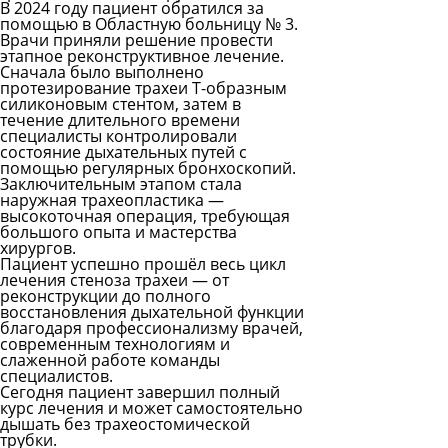
В 2024 году пациент обратился за
помощью в Областную больницу № 3.
Врачи приняли решение провести
этапное реконструктивное лечение.
Сначала было выполнено
протезирование трахеи Т-образным
силиконовым стентом, затем в
течение длительного времени
специалисты контролировали
состояние дыхательных путей с
помощью регулярных бронхоскопий.
Заключительным этапом стала
наружная трахеопластика —
высокоточная операция, требующая
большого опыта и мастерства
хирургов.
Пациент успешно прошёл весь цикл
лечения стеноза трахеи — от
реконструкции до полного
восстановления дыхательной функции
благодаря профессионализму врачей,
современным технологиям и
слаженной работе команды
специалистов.
Сегодня пациент завершил полный
курс лечения и может самостоятельно
дышать без трахеостомической
трубки.