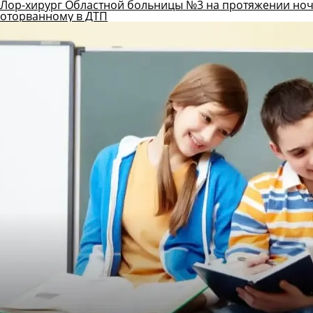
Лор-хирург Областной больницы №3 на протяжении ноч
оторванному в ДТП