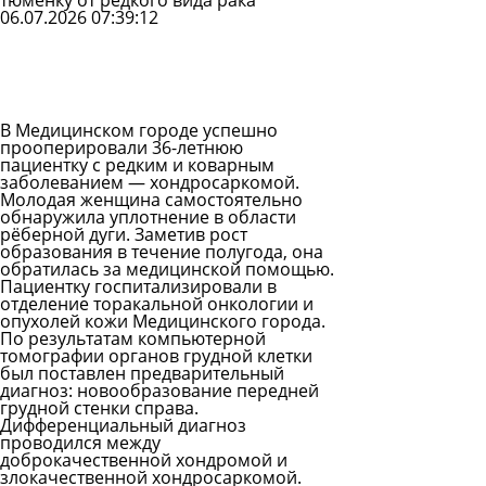
тюменку от редкого вида рака
06.07.2026 07:39:12
Задать
вопрос
Читать
ответы
В Медицинском городе успешно
прооперировали 36-летнюю
пациентку с редким и коварным
заболеванием — хондросаркомой.
Молодая женщина самостоятельно
обнаружила уплотнение в области
рёберной дуги. Заметив рост
образования в течение полугода, она
обратилась за медицинской помощью.
Пациентку госпитализировали в
отделение торакальной онкологии и
опухолей кожи Медицинского города.
По результатам компьютерной
томографии органов грудной клетки
был поставлен предварительный
диагноз: новообразование передней
грудной стенки справа.
Дифференциальный диагноз
проводился между
доброкачественной хондромой и
злокачественной хондросаркомой.