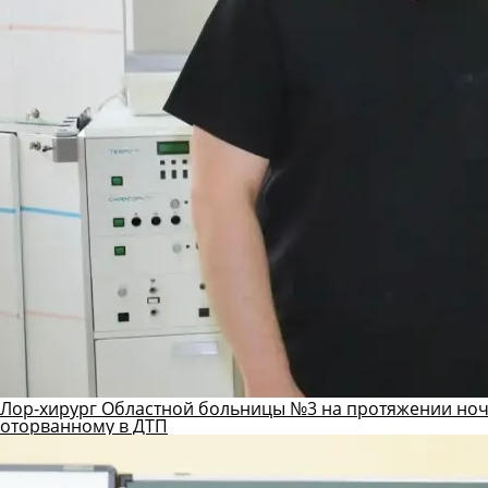
Лор-хирург Областной больницы №3 на протяжении ноч
оторванному в ДТП