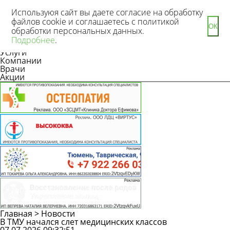
Используюя сайт вы даете согласие на обработку
файлов cookie и соглашаетесь с политикой
ОК
обработки персональных данных.
Новости
Подробнее
.
Статьи
Услуги
Компании
Врачи
Акции
Главная
>
Новости
В ТМУ начался слет медицинских классов