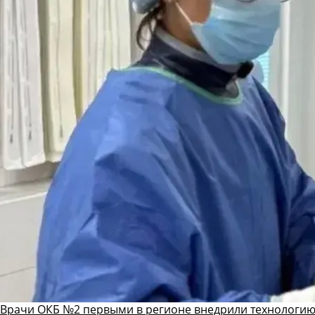
Врачи ОКБ №2 первыми в регионе внедрили технологию