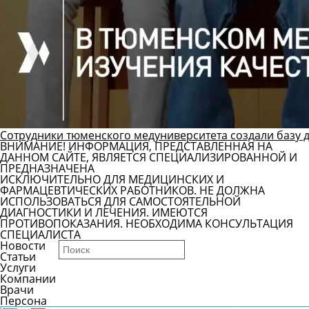
Сотрудники тюменского медуниверситета создали базу 
ВНИМАНИЕ! ИНФОРМАЦИЯ, ПРЕДСТАВЛЕННАЯ НА
ДАННОМ САЙТЕ, ЯВЛЯЕТСЯ СПЕЦИАЛИЗИРОВАННОЙ И
ПРЕДНАЗНАЧЕНА
ИСКЛЮЧИТЕЛЬНО ДЛЯ МЕДИЦИНСКИХ И
ФАРМАЦЕВТИЧЕСКИХ РАБОТНИКОВ. НЕ ДОЛЖНА
ИСПОЛЬЗОВАТЬСЯ ДЛЯ САМОСТОЯТЕЛЬНОЙ
ДИАГНОСТИКИ И ЛЕЧЕНИЯ. ИМЕЮТСЯ
ПРОТИВОПОКАЗАНИЯ. НЕОБХОДИМА КОНСУЛЬТАЦИЯ
СПЕЦИАЛИСТА
Новости
Статьи
Услуги
Компании
Врачи
Персона