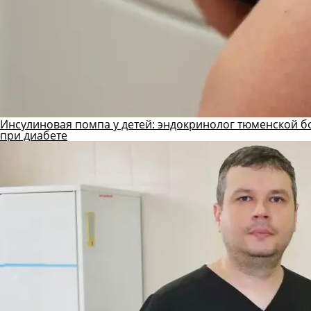
Инсулиновая помпа у детей: эндокринолог тюменской б
при диабете