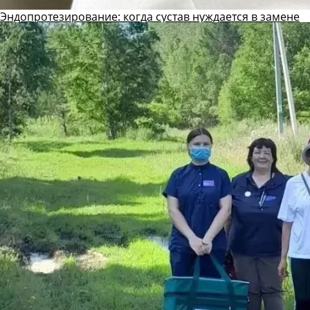
Эндопротезирование: когда сустав нуждается в замене