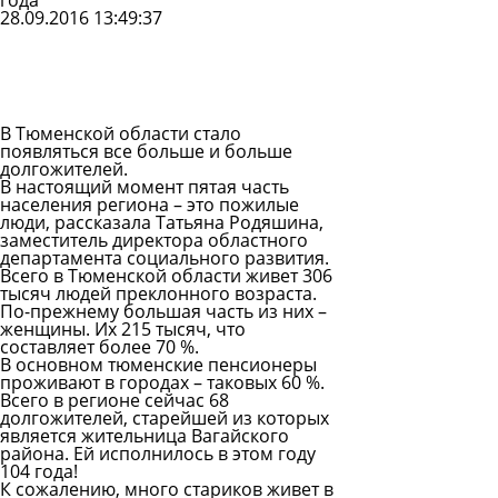
года
28.09.2016 13:49:37
Задать
вопрос
Читать
ответы
В Тюменской области стало
появляться все больше и больше
долгожителей.
В настоящий момент пятая часть
населения региона – это
пожилые
люди
, рассказала
Татьяна Родяшина,
заместитель директора областного
департамента социального развития
.
Всего в Тюменской области живет 306
тысяч людей преклонного возраста.
По-прежнему большая часть из них –
женщины. Их 215 тысяч, что
составляет более 70 %.
В основном тюменские пенсионеры
проживают в городах – таковых 60 %.
Всего в регионе сейчас 68
долгожителей, старейшей из которых
является жительница Вагайского
района. Ей исполнилось в этом году
104 года!
К сожалению, много стариков живет в