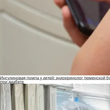
Инсулиновая помпа у детей: эндокринолог тюменской б
при диабете