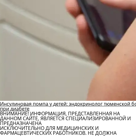
Инсулиновая помпа у детей: эндокринолог тюменской б
при диабете
ВНИМАНИЕ! ИНФОРМАЦИЯ, ПРЕДСТАВЛЕННАЯ НА
ДАННОМ САЙТЕ, ЯВЛЯЕТСЯ СПЕЦИАЛИЗИРОВАННОЙ И
ПРЕДНАЗНАЧЕНА
ИСКЛЮЧИТЕЛЬНО ДЛЯ МЕДИЦИНСКИХ И
ФАРМАЦЕВТИЧЕСКИХ РАБОТНИКОВ. НЕ ДОЛЖНА