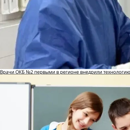
Врачи ОКБ №2 первыми в регионе внедрили технологию