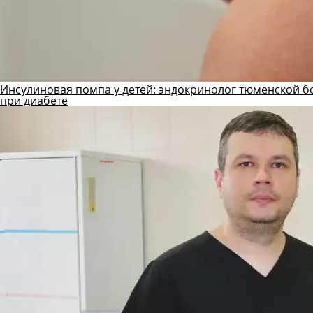
Инсулиновая помпа у детей: эндокринолог тюменской б
при диабете