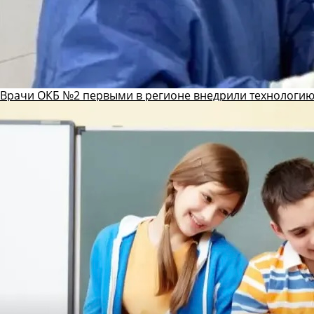
Врачи ОКБ №2 первыми в регионе внедрили технологию