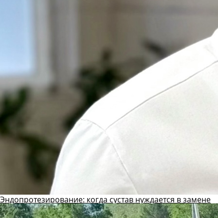
Эндопротезирование: когда сустав нуждается в замене