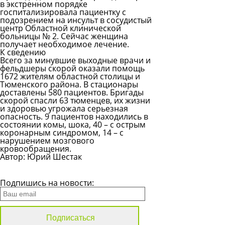
в экстренном порядке
госпитализировала пациентку с
подозрением на инсульт в сосудистый
центр Областной клинической
больницы № 2. Сейчас женщина
получает необходимое лечение.
К сведению
Всего за минувшие выходные врачи и
фельдшеры скорой оказали помощь
1672 жителям областной столицы и
Тюменского района. В стационары
доставлены 580 пациентов. Бригады
скорой спасли 63 тюменцев, их жизни
и здоровью угрожала серьезная
опасность. 9 пациентов находились в
состоянии комы, шока, 40 – с острым
коронарным синдромом, 14 – с
нарушением мозгового
кровообращения.
Автор: Юрий Шестак
Все новости
Подпишись на новости: