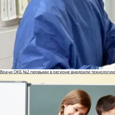
Врачи ОКБ №2 первыми в регионе внедрили технологию