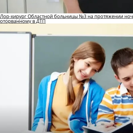
Лор-хирург Областной больницы №3 на протяжении ноч
оторванному в ДТП