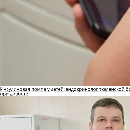
Инсулиновая помпа у детей: эндокринолог тюменской б
при диабете