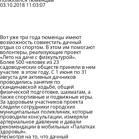
полюбился тюменцам
03.10.2018 11:03:07
Задать
вопрос
Читать
ответы
Вот уже три года тюменцы имеют
возможность совместить дачный
отдых со спортом. В этом им помогают
волонтеры, реализующие проект
«Лето на даче с физкультурой».
Более 500 человек из 23
садоводческих обществ приняли в нем
участие в этом году. С 1 июня по 31
августа для активных дачников
проводились занятия по
скандинавской ходьбе, общей
физической подготовке, шахматам, а
также спортивные и подвижные игры.
За здоровьем участников проекта
следили сотрудники городских
муниципальных поликлиник, которые
проводили консультации, измеряли
артериальное давление и давали
рекомендации в мобильных «Палатках
здоровья».
Несмотря на то, что дачный