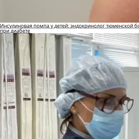
Инсулиновая помпа у детей: эндокринолог тюменской б
при диабете