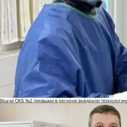
Врачи ОКБ №2 первыми в регионе внедрили технологию