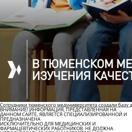
Сотрудники тюменского медуниверситета создали базу 
ВНИМАНИЕ! ИНФОРМАЦИЯ, ПРЕДСТАВЛЕННАЯ НА
ДАННОМ САЙТЕ, ЯВЛЯЕТСЯ СПЕЦИАЛИЗИРОВАННОЙ И
ПРЕДНАЗНАЧЕНА
ИСКЛЮЧИТЕЛЬНО ДЛЯ МЕДИЦИНСКИХ И
ФАРМАЦЕВТИЧЕСКИХ РАБОТНИКОВ. НЕ ДОЛЖНА