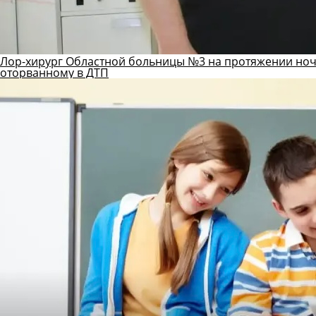
Лор-хирург Областной больницы №3 на протяжении ноч
оторванному в ДТП