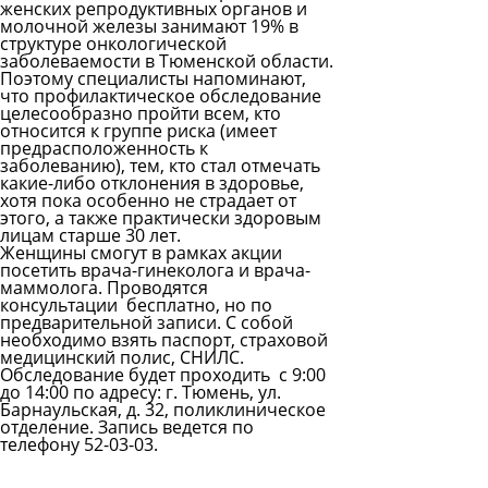
женских репродуктивных органов и
молочной железы занимают 19% в
структуре онкологической
заболеваемости в Тюменской области.
Поэтому специалисты напоминают,
что профилактическое обследование
целесообразно пройти всем, кто
относится к группе риска (имеет
предрасположенность к
заболеванию), тем, кто стал отмечать
какие-либо отклонения в здоровье,
хотя пока особенно не страдает от
этого, а также практически здоровым
лицам старше 30 лет.
Женщины смогут в рамках акции
посетить врача-гинеколога и врача-
маммолога. Проводятся
консультации бесплатно, но по
предварительной записи. С собой
необходимо взять паспорт, страховой
медицинский полис, СНИЛС.
Обследование будет проходить с 9:00
до 14:00 по адресу: г. Тюмень, ул.
Барнаульская, д. 32, поликлиническое
отделение. Запись ведется по
телефону 52-03-03.
Все новости