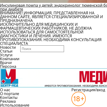
Инсулиновая помпа у детей: эндокринолог тюменской б
при диабете
ВНИМАНИЕ! ИНФОРМАЦИЯ, ПРЕДСТАВЛЕННАЯ НА
ДАННОМ САЙТЕ, ЯВЛЯЕТСЯ СПЕЦИАЛИЗИРОВАННОЙ И
ПРЕДНАЗНАЧЕНА
ИСКЛЮЧИТЕЛЬНО ДЛЯ МЕДИЦИНСКИХ И
ФАРМАЦЕВТИЧЕСКИХ РАБОТНИКОВ. НЕ ДОЛЖНА
ИСПОЛЬЗОВАТЬСЯ ДЛЯ САМОСТОЯТЕЛЬНОЙ
ДИАГНОСТИКИ И ЛЕЧЕНИЯ. ИМЕЮТСЯ
ПРОТИВОПОКАЗАНИЯ. НЕОБХОДИМА КОНСУЛЬТАЦИЯ
СПЕЦИАЛИСТА
Новости
Статьи
Услуги
Компании
Врачи
Персона
О нас
Регистрация/вход
О портале
Контакты
Реклама
Использование