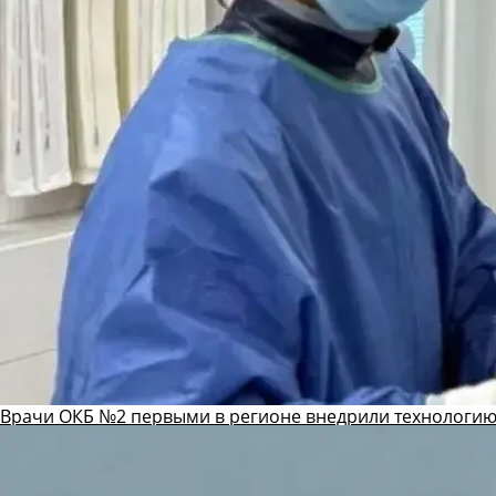
Врачи ОКБ №2 первыми в регионе внедрили технологию