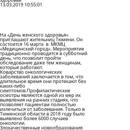
здоровье
13.03.2019 10:55:01
Задать
вопрос
Читать
ответы
На «День женского здоровья»
приглашают жительниц Тюмени. Он
состоится 16 марта в МКМЦ
«Медицинский город». Мероприятие
традиционно проводится в субботний
день, что позволит пройти
обследование даже тем женщинам,
которые работают.
Коварство онкологических
заболеваний заключается в том, что
длительное время они протекают без
каких-либо
симптомов.Профилактические
осмотры являются одной из мер их
выявления на ранних стадиях, что
позволяет пациентам полностью
излечиться от заболевания. Только в
Тюменской области в 2018 году было
выявлено более 6000 случаев
онкологии.
Злокачественные новообразования