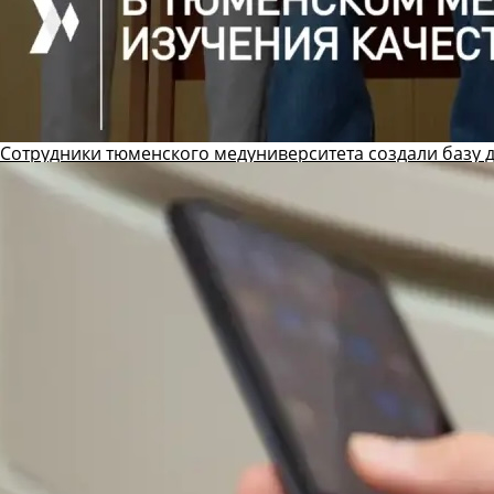
Сотрудники тюменского медуниверситета создали базу 