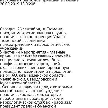
нескольких регионов приехали в Тюмень
26.09.2019 13:06:08
Задать
вопрос
Читать
ответы
Сегодня, 26 сентября, в Тюмени
походит межрегиональная научно-
практическая конференция Урало-
Тюменской ассоциации
психиатрических и наркологических
учреждений.
Участники мероприятия - главные
врачи, заместители главных врачей и
специалисты ведущих лечебно-
профилактических учреждений,
оказывающих специализированную
помощь по психиатрии и наркологии,
из ЯНАО, юга Тюменской области,
Челябинской, Свердловской и
Курганской областей.
- Основная задача и цели, с которыми
мы собрались, - это обсуждение
практических навыков, которые
наработаны в психиатрической и
наркологической службах, -
рассказал
президент Урало -Тюменской