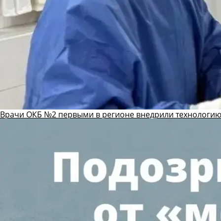
Врачи ОКБ №2 первыми в регионе внедрили технологию