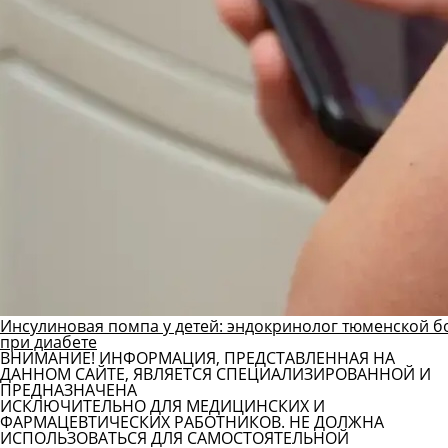
Инсулиновая помпа у детей: эндокринолог тюменской б
при диабете
ВНИМАНИЕ! ИНФОРМАЦИЯ, ПРЕДСТАВЛЕННАЯ НА
ДАННОМ САЙТЕ, ЯВЛЯЕТСЯ СПЕЦИАЛИЗИРОВАННОЙ И
ПРЕДНАЗНАЧЕНА
ИСКЛЮЧИТЕЛЬНО ДЛЯ МЕДИЦИНСКИХ И
ФАРМАЦЕВТИЧЕСКИХ РАБОТНИКОВ. НЕ ДОЛЖНА
ИСПОЛЬЗОВАТЬСЯ ДЛЯ САМОСТОЯТЕЛЬНОЙ