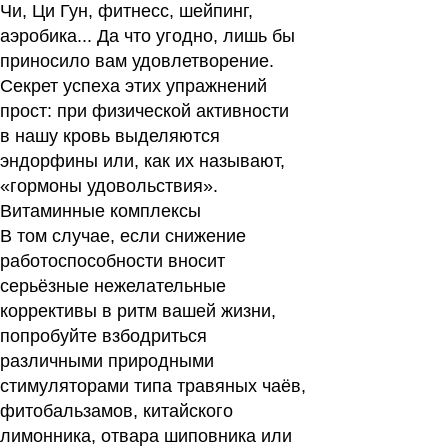
Чи, Ци Гун, фитнесс, шейпинг,
аэробика... Да что угодно, лишь бы
приносило вам удовлетворение.
Секрет успеха этих упражнений
прост: при физической активности
в нашу кровь выделяются
эндорфины или, как их называют,
«гормоны удовольствия».
Витаминные комплексы
В том случае, если снижение
работоспособности вносит
серьёзные нежелательные
коррективы в ритм вашей жизни,
попробуйте взбодриться
различными природными
стимуляторами типа травяных чаёв,
фитобальзамов, китайского
лимонника, отвара шиповника или