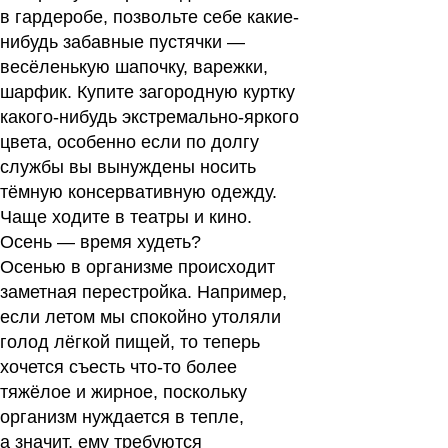
в гардеробе, позвольте себе какие-
нибудь забавные пустячки —
весёленькую шапочку, варежки,
шарфик. Купите загородную куртку
какого-нибудь экстремально-яркого
цвета, особенно если по долгу
службы вы вынуждены носить
тёмную консервативную одежду.
Чаще ходите в театры и кино.
Осень — время худеть?
Осенью в организме происходит
заметная перестройка. Например,
если летом мы спокойно утоляли
голод лёгкой пищей, то теперь
хочется съесть что-то более
тяжёлое и жирное, поскольку
организм нуждается в тепле,
а значит, ему требуются