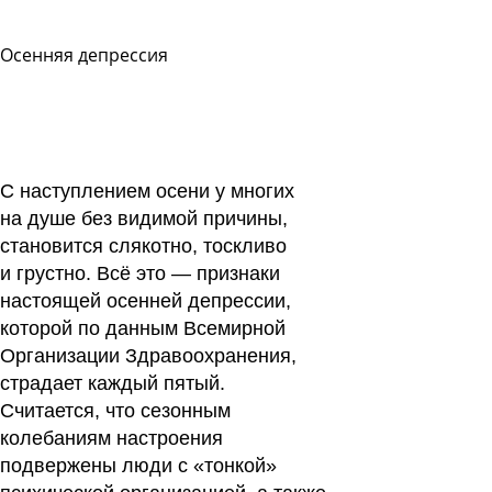
Осенняя депрессия
Задать
вопрос
Читать
ответы
С наступлением осени у многих
на душе без видимой причины,
становится слякотно, тоскливо
и грустно. Всё это — признаки
настоящей осенней депрессии,
которой по данным Всемирной
Организации Здравоохранения,
страдает каждый пятый.
Считается, что сезонным
колебаниям настроения
подвержены люди с «тонкой»