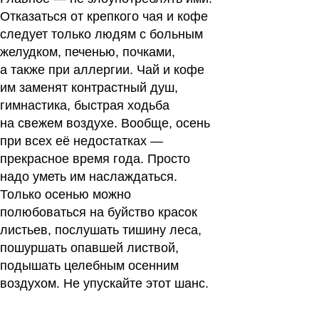
Отказаться от крепкого чая и кофе
следует только людям с больным
желудком, печенью, почками,
а также при аллергии. Чай и кофе
им заменят контрастный душ,
гимнастика, быстрая ходьба
на свежем воздухе. Вообще, осень
при всех её недостатках —
прекрасное время года. Просто
надо уметь им наслаждаться.
Только осенью можно
полюбоваться на буйство красок
листьев, послушать тишину леса,
пошуршать опавшей листвой,
подышать целебным осенним
воздухом. Не упускайте этот шанс.
Все статьи