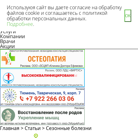
Используюя сайт вы даете согласие на обработку
файлов cookie и соглашаетесь с политикой
ОК
обработки персональных данных.
Новости
Подробнее
.
Статьи
Услуги
Компании
Врачи
Акции
Главная
>
Статьи
>
Сезонные болезни
Адреса и телефоны клиник