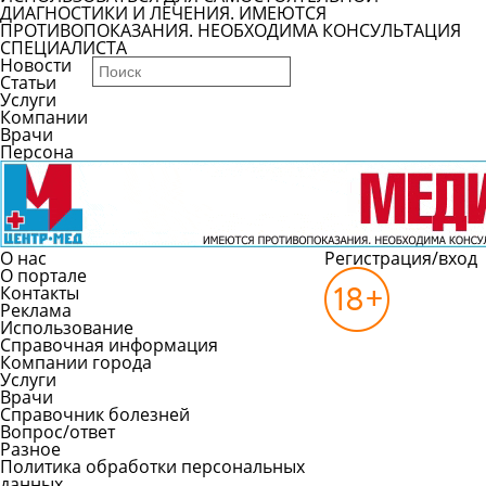
ДИАГНОСТИКИ И ЛЕЧЕНИЯ. ИМЕЮТСЯ
ПРОТИВОПОКАЗАНИЯ. НЕОБХОДИМА КОНСУЛЬТАЦИЯ
СПЕЦИАЛИСТА
Новости
Статьи
Услуги
Компании
Врачи
Персона
О нас
Регистрация/вход
О портале
Контакты
Реклама
Использование
Справочная информация
Компании города
Услуги
Врачи
Справочник болезней
Вопрос/ответ
Разное
Политика обработки персональных
данных