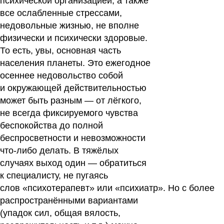
психической организацией, а также
все ослабленные стрессами,
недовольные жизнью, не вполне
физически и психически здоровые.
То есть, увы, основная часть
населения планеты. Это ежегодное
осеннее недовольство собой
и окружающей действительностью
может быть разным — от лёгкого,
не всегда фиксируемого чувства
беспокойства до полной
беспросветности и невозможности
что-либо делать. В тяжёлых
случаях выход один — обратиться
к специалисту, не пугаясь
слов «психотерапевт» или «психиатр». Но с более
распространёнными вариантами
(упадок сил, общая вялость,