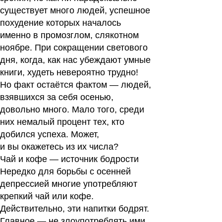
существует много людей, успешное
похудение которых началось
именно в промозглом, слякотном
ноябре. При сокращении светового
дня, когда, как нас убеждают умные
книги, худеть невероятно трудно!
Но факт остаётся фактом — людей,
взявшихся за себя осенью,
довольно много. Мало того, среди
них немалый процент тех, кто
добился успеха. Может,
и вы окажетесь из их числа?
Чай и кофе — источник бодрости
Нередко для борьбы с осенней
депрессией многие употребляют
крепкий чай или кофе.
Действительно, эти напитки бодрят.
Главное — не злоупотреблять ими.