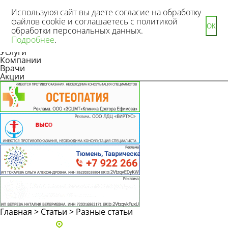
Используюя сайт вы даете согласие на обработку
файлов cookie и соглашаетесь с политикой
ОК
обработки персональных данных.
Новости
Подробнее
.
Статьи
Услуги
Компании
Врачи
Акции
Главная
>
Статьи
>
Разные статьи
Адреса и телефоны клиник