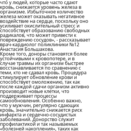
что у людей, которые часто сдают
кровь, снижается уровень железа в
организме. Избыточное количество
железа может оказывать негативное
воздействие на сердце, поскольку оно
усиливает окислительный стресс и
способствует образованию свободных
радикалов, что может привести к
повреждению сосудов», - рассказывает
врач-кардиолог поликлиники №12
Анастасия Большакова.
Кроме того, доноры становятся более
устойчивыми к кровопотере, и в
случае травмы их организм быстрее
восстанавливается по сравнению с
теми, кто не сдавал кровь. Процедура
стимулирует обновление крови и
способствует омоложению, так как
после каждой сдачи организм активно
производит новые клетки, что
поддерживает процессы
самообновления. Особенно важно,
что у мужчин, регулярно сдающих
кровь, значительно снижается риск
инфаркта и сердечно-сосудистых
заболеваний. Донорство служит
профилактикой и так называемых
«болезней накопления», таких как