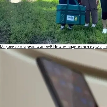
Медики осмотрели жителей Нижнетавдинского округа, 