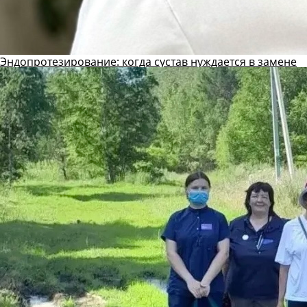
Эндопротезирование: когда сустав нуждается в замене