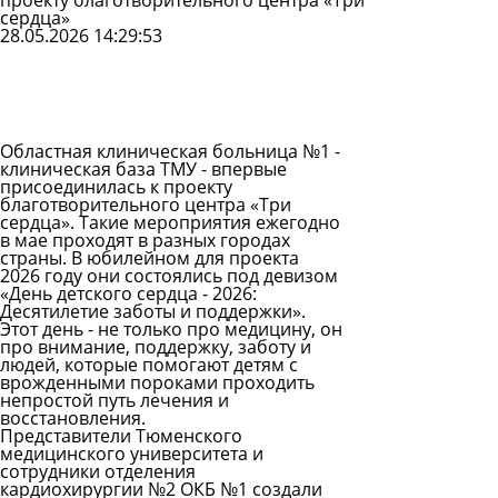
проекту благотворительного центра «Три
сердца»
28.05.2026 14:29:53
Задать
вопрос
Читать
ответы
Областная клиническая больница №1 -
клиническая база ТМУ - впервые
присоединилась к проекту
благотворительного центра «Три
сердца». Такие мероприятия ежегодно
в мае проходят в разных городах
страны. В юбилейном для проекта
2026 году они состоялись под девизом
«День детского сердца - 2026:
Десятилетие заботы и поддержки».
Этот день - не только про медицину, он
про внимание, поддержку, заботу и
людей, которые помогают детям с
врожденными пороками проходить
непростой путь лечения и
восстановления.
Представители Тюменского
медицинского университета и
сотрудники отделения
кардиохирургии №2 ОКБ №1 создали