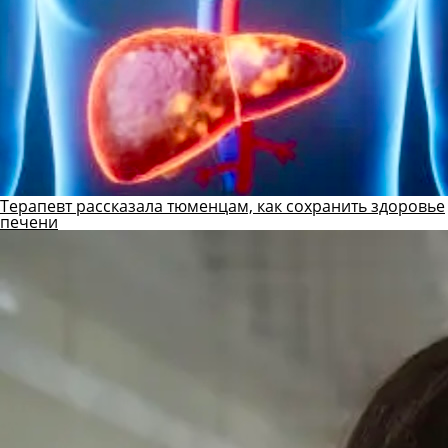
Терапевт рассказала тюменцам, как сохранить здоровье
печени