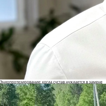
Эндопротезирование: когда сустав нуждается в замене