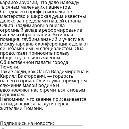
кардиохирургии, что дало надежду
тысячам маленьких пациентов.
Сегодня его профессиональное
мастерство и широкая душа известны
далеко за пределами нашей страны.
Ольга Владимировна внесла
огромный вклад в реформирование
системы образования. Активная
позиция, глубина знаний и участие в
международных конференциях делают
её незаменимым специалистом. Она
продолжает приносить пользу
обществу, являясь членом
Общественной палаты города
Тюмени.
Такие люди, как Ольга Владимировна и
Кирилл Викторович, — гордость
нашего города. Они служат примером
служения малой родине и
вдохновляют нас стремиться к новым
вершинам.
Напомним, что звание присваивается
за выдающиеся заслуги перед
жителями Тюмени.
Все новости
Подпишись на новости: