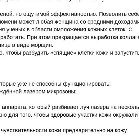
ценой, но ощутимой эффективностью. Позволить себ
Тюмени может любая женщина со средними доходами
ия ученых в области омоложения кожных клеток. С
 работать. При этом прекращается выработка коллаг
 лице в виде морщин.
, чтобы разбудить «спящие» клетки кожи и запустит
которые уже не способны функционировать;
еждённой лазером микрозоны;
аппарата, который разбивает луч лазера на несколь
жно для того, чтобы здоровые участки кожи окружали
 чувствительности кожи предварительно на кожу