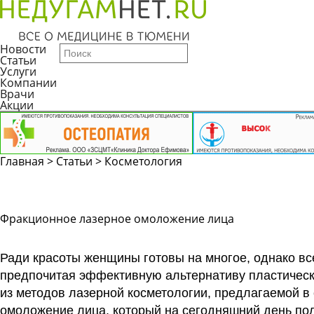
Новости
Статьи
Услуги
Компании
Врачи
Акции
Главная
>
Статьи
>
Косметология
Фракционное лазерное омоложение лица
Ради красоты женщины готовы на многое, однако в
предпочитая эффективную альтернативу пластическ
из методов лазерной косметологии, предлагаемой
в
омоложение лица,
который на сегодняшний день по