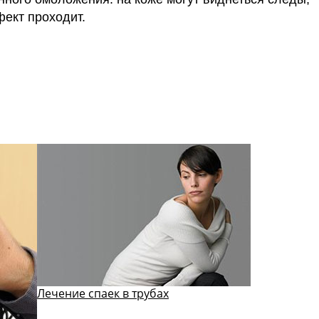
фект проходит.
телефоны клиник
Лечение спаек в трубах