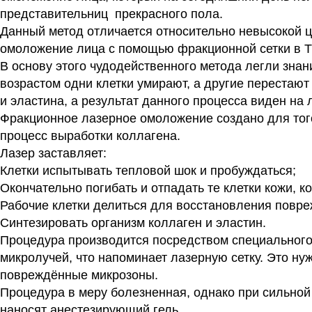
представительниц прекрасного пола.
Данный метод отличается относительно невысокой 
омоложение лица с помощью фракционной сетки в 
В основу этого чудодейственного метода легли знан
возрастом одни клетки умирают, а другие перестают
и эластина, а результат данного процесса виден на
Фракционное лазерное омоложение создано для того
процесс выработки коллагена.
Лазер заставляет:
Клетки испытывать тепловой шок и пробуждаться;
Окончательно погибать и отпадать те клетки кожи, 
Рабочие клетки делиться для восстановления повр
Синтезировать организм коллаген и эластин.
Процедура производится посредством специального 
микролучей, что напоминает лазерную сетку. Это ну
повреждённые микрозоны.
Процедура в меру болезненная, однако при сильной
наносят анестезирующий гель