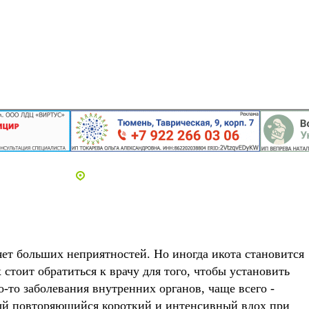
Адреса и телефоны клиник
ляет больших неприятностей. Но иногда икота становится
 стоит обратиться к врачу для того, чтобы установить
-то заболевания внутренних органов, чаще всего -
ный повторяющийся короткий и интенсивный вдох при