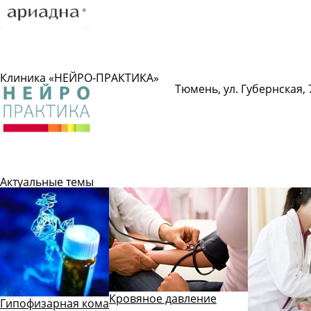
Подробнее
Клиника «НЕЙРО-ПРАКТИКА»
Тюмень, ул. Губернская, 
Подробнее
Актуальные темы
Кровяное давление
Гипофизарная кома