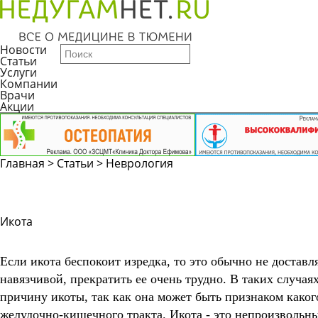
Новости
Статьи
Услуги
Компании
Врачи
Акции
Главная
>
Статьи
>
Неврология
Икота
Если икота беспокоит изредка, то это обычно не достав
навязчивой, прекратить ее очень трудно. В таких случаях
причину икоты, так как она может быть признаком какого
желудочно-кишечного тракта. Икота - это непроизволь