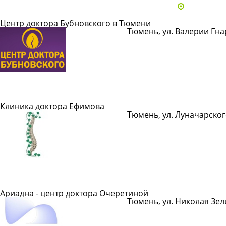
Адреса и 
Центр доктора Бубновского в Тюмени
Тюмень, ул. Валерии Гнар
Показать телефон
Подробнее
Клиника доктора Ефимова
Тюмень, ул. Луначарског
Подробнее
Ариадна - центр доктора Очеретиной
Тюмень, ул. Николая Зел