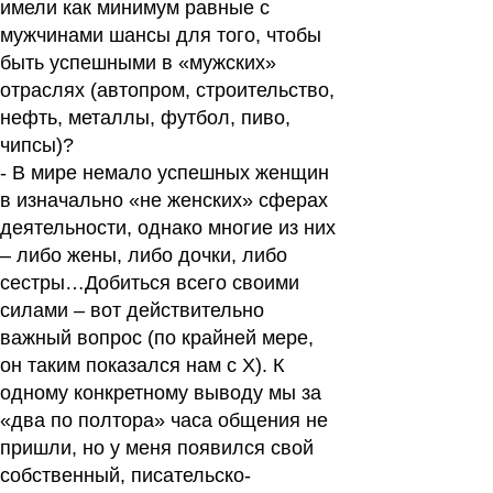
имели как минимум равные с
мужчинами шансы для того, чтобы
быть успешными в «мужских»
отраслях (автопром, строительство,
нефть, металлы, футбол, пиво,
чипсы)?
- В мире немало успешных женщин
в изначально «не женских» сферах
деятельности, однако многие из них
– либо жены, либо дочки, либо
сестры…Добиться всего своими
силами – вот действительно
важный вопрос (по крайней мере,
он таким показался нам с Х). К
одному конкретному выводу мы за
«два по полтора» часа общения не
пришли, но у меня появился свой
собственный, писательско-