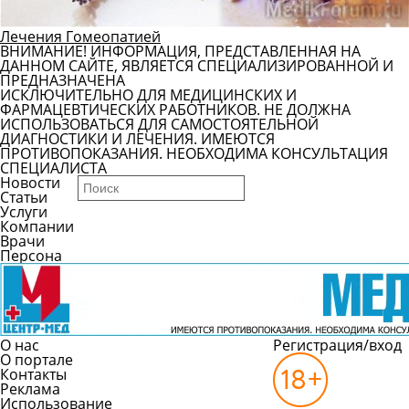
Лечения Гомеопатией
ВНИМАНИЕ! ИНФОРМАЦИЯ, ПРЕДСТАВЛЕННАЯ НА
ДАННОМ САЙТЕ, ЯВЛЯЕТСЯ СПЕЦИАЛИЗИРОВАННОЙ И
ПРЕДНАЗНАЧЕНА
ИСКЛЮЧИТЕЛЬНО ДЛЯ МЕДИЦИНСКИХ И
ФАРМАЦЕВТИЧЕСКИХ РАБОТНИКОВ. НЕ ДОЛЖНА
ИСПОЛЬЗОВАТЬСЯ ДЛЯ САМОСТОЯТЕЛЬНОЙ
ДИАГНОСТИКИ И ЛЕЧЕНИЯ. ИМЕЮТСЯ
ПРОТИВОПОКАЗАНИЯ. НЕОБХОДИМА КОНСУЛЬТАЦИЯ
СПЕЦИАЛИСТА
Новости
Статьи
Услуги
Компании
Врачи
Персона
О нас
Регистрация/вход
О портале
Контакты
Реклама
Использование