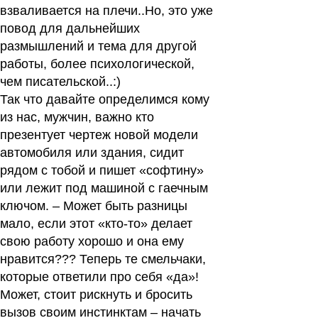
взваливается на плечи..Но, это уже
повод для дальнейших
размышлений и тема для другой
работы, более психологической,
чем писательской..:)
Так что давайте определимся кому
из нас, мужчин, важно кто
презентует чертеж новой модели
автомобиля или здания, сидит
рядом с тобой и пишет «софтину»
или лежит под машиной с гаечным
ключом. – Может быть разницы
мало, если этот «кто-то» делает
свою работу хорошо и она ему
нравится??? Теперь те смельчаки,
которые ответили про себя «да»!
Может, стоит рискнуть и бросить
вызов своим инстинктам – начать