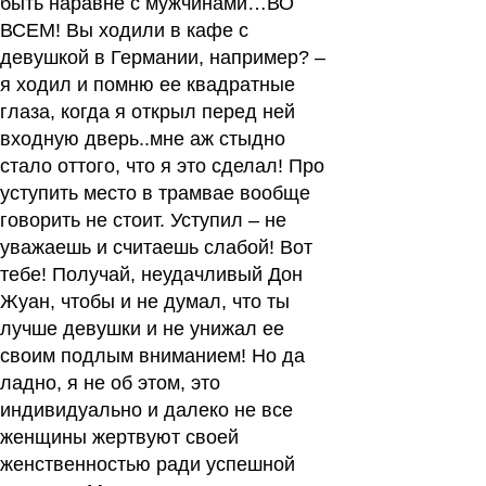
быть наравне с мужчинами…ВО
ВСЕМ!
Вы ходили в кафе с
девушкой в Германии, например? –
я ходил и помню ее квадратные
глаза, когда я открыл перед ней
входную дверь..мне аж стыдно
стало оттого, что я это сделал! Про
уступить место в трамвае вообще
говорить не стоит. Уступил – не
уважаешь и считаешь слабой! Вот
тебе! Получай, неудачливый Дон
Жуан, чтобы и не думал, что ты
лучше девушки и не унижал ее
своим подлым вниманием! Но да
ладно, я не об этом, это
индивидуально и далеко не все
женщины жертвуют своей
женственностью ради успешной