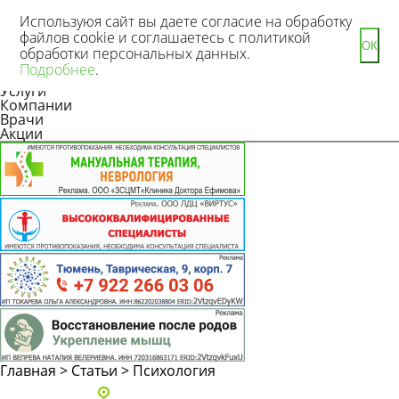
Используюя сайт вы даете согласие на обработку
файлов cookie и соглашаетесь с политикой
ОК
обработки персональных данных.
Новости
Подробнее
.
Статьи
Услуги
Компании
Врачи
Акции
Главная
>
Статьи
>
Психология
Адреса и телефоны клиник