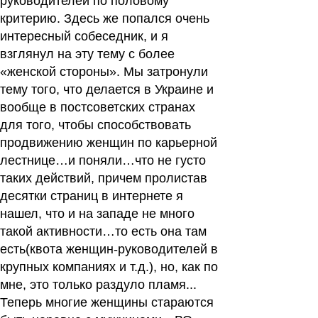
руководителей по половому
критерию. Здесь же попался очень
интересный собеседник, и я
взглянул на эту тему с более
«женской стороны». Мы затронули
тему того, что делается в Украине и
вообще в постсоветских странах
для того, чтобы способствовать
продвижению женщин по карьерной
лестнице…и поняли…что не густо
таких действий, причем пролистав
десятки страниц в интернете я
нашел, что и на западе не много
такой активности…то есть она там
есть(квота женщин-руководителей в
крупных компаниях и т.д.), но, как по
мне, это только раздуло пламя...
Теперь многие женщины стараются