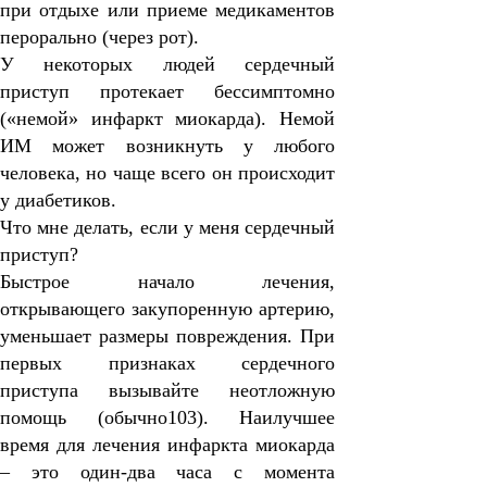
при отдыхе или приеме медикаментов
перорально (через рот).
У некоторых людей сердечный
приступ протекает бессимптомно
(«немой» инфаркт миокарда). Немой
ИМ может возникнуть у любого
человека, но чаще всего он происходит
у диабетиков.
Что мне делать, если у меня сердечный
приступ?
Быстрое начало лечения,
открывающего закупоренную артерию,
уменьшает размеры повреждения. При
первых признаках сердечного
приступа вызывайте неотложную
помощь (обычно103). Наилучшее
время для лечения инфаркта миокарда
– это один-два часа с момента