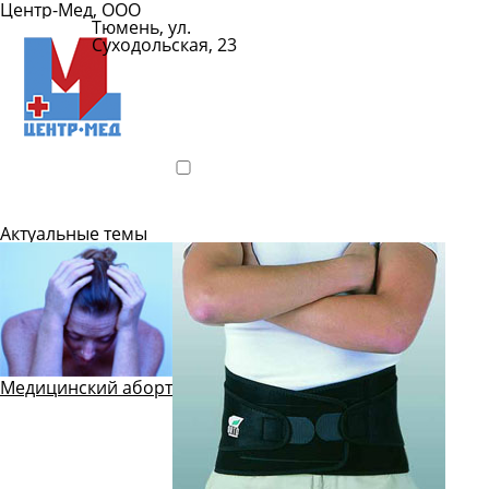
Центр-Мед, ООО
Тюмень, ул.
Суходольская, 23
Показать
телефон
Подробнее
Актуальные темы
Медицинский аборт