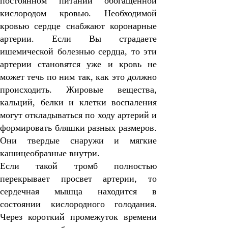
постоянном питании обогащенной
кислородом кровью. Необходимой
кровью сердце снабжают коронарные
артерии. Если Вы страдаете
ишемической болезнью сердца, то эти
артерии становятся уже и кровь не
может течь по ним так, как это должно
происходить. Жировые вещества,
кальций, белки и клетки воспаления
могут откладываться по ходу артерий и
формировать бляшки разных размеров.
Они твердые снаружи и мягкие
кашицеобразные внутри.
Если такой тромб полностью
перекрывает просвет артерии, то
сердечная мышца находится в
состоянии кислородного голодания.
Через короткий промежуток времени