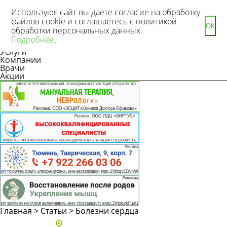
Используюя сайт вы даете согласие на обработку
файлов cookie и соглашаетесь с политикой
ОК
обработки персональных данных.
Новости
Подробнее
.
Статьи
Услуги
Компании
Врачи
Акции
Главная
>
Статьи
>
Болезни сердца
Адреса и телефоны клиник