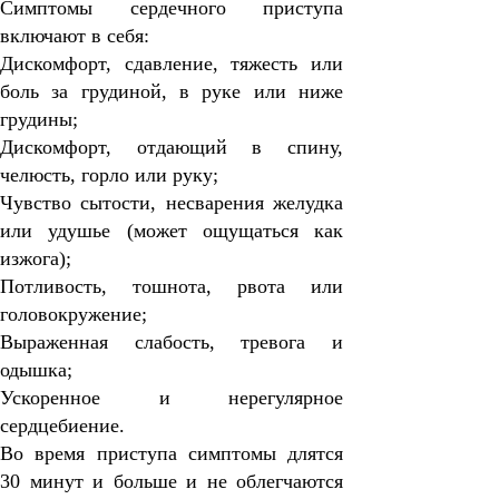
Симптомы сердечного приступа
включают в себя:
Дискомфорт, сдавление, тяжесть или
боль за грудиной, в руке или ниже
грудины;
Дискомфорт, отдающий в спину,
челюсть, горло или руку;
Чувство сытости, несварения желудка
или удушье (может ощущаться как
изжога);
Потливость, тошнота, рвота или
головокружение;
Выраженная слабость, тревога и
одышка;
Ускоренное и нерегулярное
сердцебиение.
Во время приступа симптомы длятся
30 минут и больше и не облегчаются