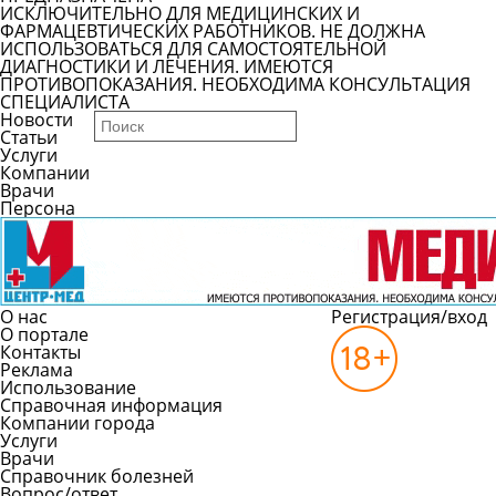
ИСКЛЮЧИТЕЛЬНО ДЛЯ МЕДИЦИНСКИХ И
ФАРМАЦЕВТИЧЕСКИХ РАБОТНИКОВ. НЕ ДОЛЖНА
ИСПОЛЬЗОВАТЬСЯ ДЛЯ САМОСТОЯТЕЛЬНОЙ
ДИАГНОСТИКИ И ЛЕЧЕНИЯ. ИМЕЮТСЯ
ПРОТИВОПОКАЗАНИЯ. НЕОБХОДИМА КОНСУЛЬТАЦИЯ
СПЕЦИАЛИСТА
Новости
Статьи
Услуги
Компании
Врачи
Персона
О нас
Регистрация/вход
О портале
Контакты
Реклама
Использование
Справочная информация
Компании города
Услуги
Врачи
Справочник болезней
Вопрос/ответ