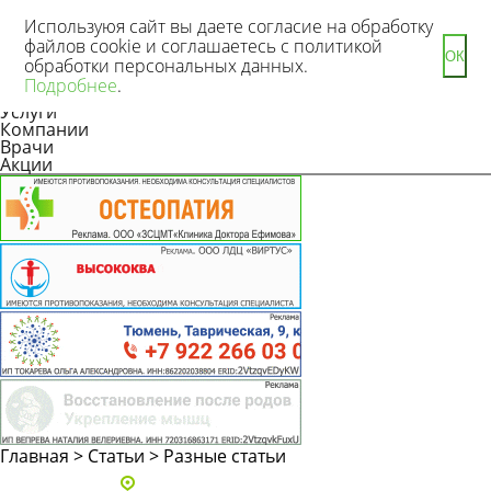
Используюя сайт вы даете согласие на обработку
файлов cookie и соглашаетесь с политикой
ОК
обработки персональных данных.
Новости
Подробнее
.
Статьи
Услуги
Компании
Врачи
Акции
Главная
>
Статьи
>
Разные статьи
Адреса и телефоны клиник