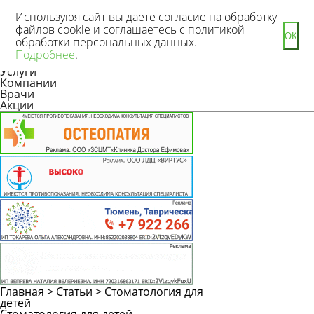
Используюя сайт вы даете согласие на обработку
файлов cookie и соглашаетесь с политикой
ОК
обработки персональных данных.
Новости
Подробнее
.
Статьи
Услуги
Компании
Врачи
Акции
Главная
>
Статьи
>
Стоматология для
Задать
детей
вопрос