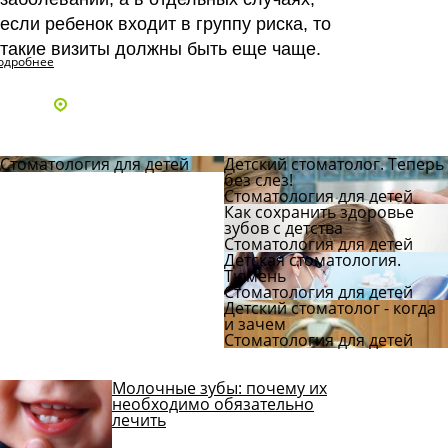
если ребенок входит в группу риска, то
такие визиты должны быть еще чаще.
одробнее
Адреса и телефоны клиник
Стоматология для детей
Детский стоматолог. Теперь
без слез!
Стоматология для детей
Как сохранить здоровье
зубов с детства
Стоматология для детей
Детская стоматология.
Тюмень
Стоматология для детей
Детский стоматолог - когда
и зачем
Стоматология для детей
Молочные зубы: почему их
необходимо обязательно
лечить