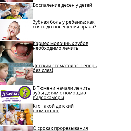
Воспаление десен у детей
Зубная боль у ребенка: как
снять до посещения врача?
Кариес молочных зубов
необходимо лечить!
Детский стоматолог. Теперь
без слез!
В Тюмени начали лечить
зубы детям с помощью
видеокамеры
Кто такой детский
стоматолог
О сроках прорезывания