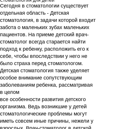
Стоматология для детей
Сегодня в стоматологии существует
Читать
отдельная область -
Детская
ответы
стоматология
, в задачи которой входит
забота о маленьких зубах маленьких
пациентов. На приеме детский врач-
стоматолог всегда старается найти
подход к ребенку, расположить его к
себе, чтобы впоследствии у него не
было страха перед стоматологом.
Детская стоматология
также уделяет
особое внимание сопутствующим
заболеваниям ребенка, рассматривая
в целом
все особенности развития детского
организма. Ведь возникшие у детей
стоматологические проблемы могут
иметь совсем иные причины, нежели у
взрослых. Врач-стоматолог в детской