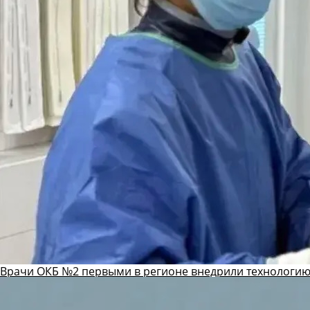
Врачи ОКБ №2 первыми в регионе внедрили технологию