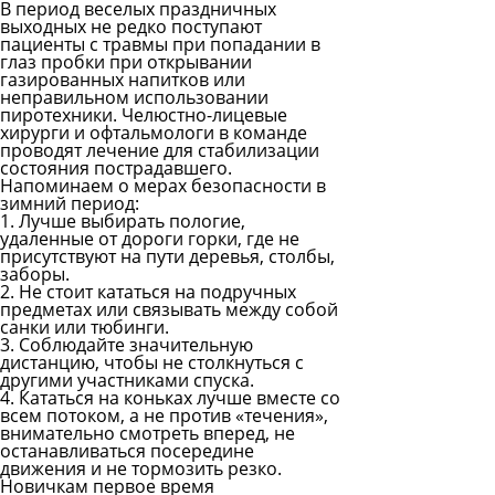
В период веселых праздничных
выходных не редко поступают
пациенты с травмы при попадании в
глаз пробки при открывании
газированных напитков или
неправильном использовании
пиротехники. Челюстно-лицевые
хирурги и офтальмологи в команде
проводят лечение для стабилизации
состояния пострадавшего.
Напоминаем о мерах безопасности в
зимний период:
1. Лучше выбирать пологие,
удаленные от дороги горки, где не
присутствуют на пути деревья, столбы,
заборы.
2. Не стоит кататься на подручных
предметах или связывать между собой
санки или тюбинги.
3. Соблюдайте значительную
дистанцию, чтобы не столкнуться с
другими участниками спуска.
4. Кататься на коньках лучше вместе со
всем потоком, а не против «течения»,
внимательно смотреть вперед, не
останавливаться посередине
движения и не тормозить резко.
Новичкам первое время