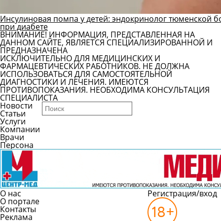
Инсулиновая помпа у детей: эндокринолог тюменской б
при диабете
ВНИМАНИЕ! ИНФОРМАЦИЯ, ПРЕДСТАВЛЕННАЯ НА
ДАННОМ САЙТЕ, ЯВЛЯЕТСЯ СПЕЦИАЛИЗИРОВАННОЙ И
ПРЕДНАЗНАЧЕНА
ИСКЛЮЧИТЕЛЬНО ДЛЯ МЕДИЦИНСКИХ И
ФАРМАЦЕВТИЧЕСКИХ РАБОТНИКОВ. НЕ ДОЛЖНА
ИСПОЛЬЗОВАТЬСЯ ДЛЯ САМОСТОЯТЕЛЬНОЙ
ДИАГНОСТИКИ И ЛЕЧЕНИЯ. ИМЕЮТСЯ
ПРОТИВОПОКАЗАНИЯ. НЕОБХОДИМА КОНСУЛЬТАЦИЯ
СПЕЦИАЛИСТА
Новости
Статьи
Услуги
Компании
Врачи
Персона
О нас
Регистрация/вход
О портале
Контакты
Реклама