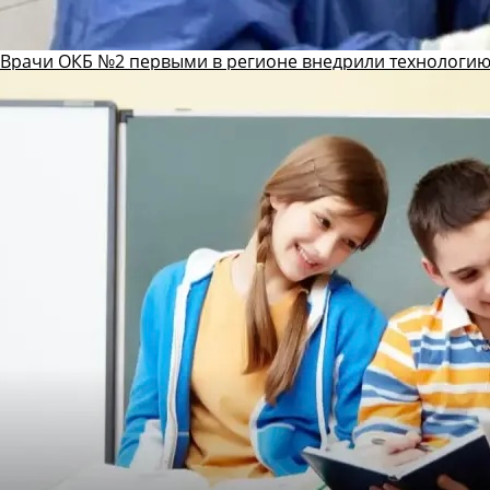
Врачи ОКБ №2 первыми в регионе внедрили технологию