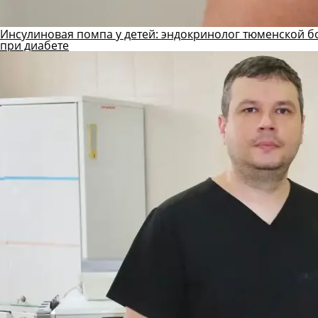
Инсулиновая помпа у детей: эндокринолог тюменской б
при диабете