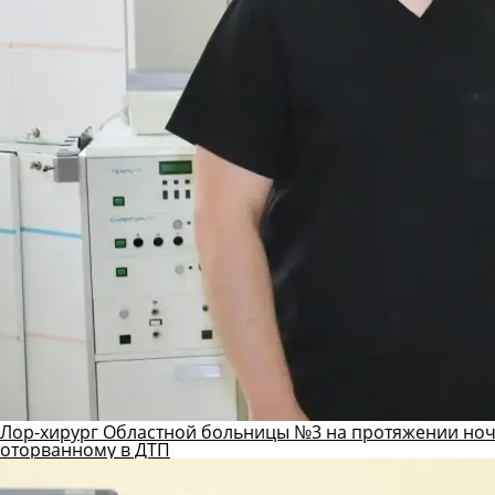
Лор-хирург Областной больницы №3 на протяжении ноч
оторванному в ДТП