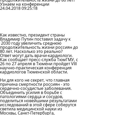
продолжительность жизни до 80 лет?
Узнаем на конференции
24.04.2018 09:25:18
Задать
вопрос
Читать
ответы
Как известно, президент страны
Владимир Путин поставил задачу к
2030 году увеличить среднюю
продолжительность жизни
россиян до
80 лет. Насколько это реально?
Ответ могут дать врачи-кардиологи.
Как сообщает пресс-служба ТюмГМУ, с
26 по 27 апреля в Тюмени пройдет VIII
научно-практическая конференция
кардиологов Тюменской области.
Ни для кого не секрет, что главная
причина смертности россиян - это
сердечно-сосудистые заболевания.
Объединить усилия в борьбе с
патологиями сердца и сосудов,
поделиться новейшими результатами
исследований в этой сфере соберутся
светила медицинской науки из
Москвы, Санкт-Петербурга,