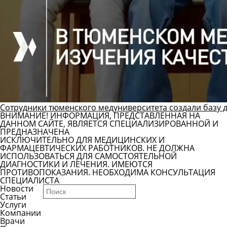
Сотрудники тюменского медуниверситета создали базу 
ВНИМАНИЕ! ИНФОРМАЦИЯ, ПРЕДСТАВЛЕННАЯ НА
ДАННОМ САЙТЕ, ЯВЛЯЕТСЯ СПЕЦИАЛИЗИРОВАННОЙ И
ПРЕДНАЗНАЧЕНА
ИСКЛЮЧИТЕЛЬНО ДЛЯ МЕДИЦИНСКИХ И
ФАРМАЦЕВТИЧЕСКИХ РАБОТНИКОВ. НЕ ДОЛЖНА
ИСПОЛЬЗОВАТЬСЯ ДЛЯ САМОСТОЯТЕЛЬНОЙ
ДИАГНОСТИКИ И ЛЕЧЕНИЯ. ИМЕЮТСЯ
ПРОТИВОПОКАЗАНИЯ. НЕОБХОДИМА КОНСУЛЬТАЦИЯ
СПЕЦИАЛИСТА
Новости
Статьи
Услуги
Компании
Врачи