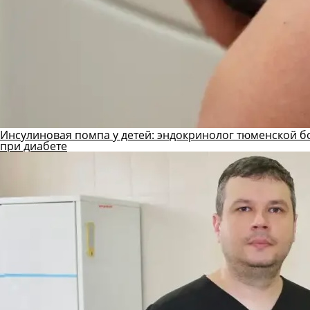
Инсулиновая помпа у детей: эндокринолог тюменской б
при диабете