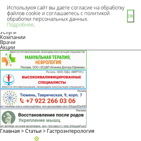
Используюя сайт вы даете согласие на обработку
файлов cookie и соглашаетесь с политикой
ОК
обработки персональных данных.
Новости
Подробнее
.
Статьи
Услуги
Компании
Врачи
Акции
Главная
>
Статьи
>
Гастроэнтерология
Адреса и телефоны клиник