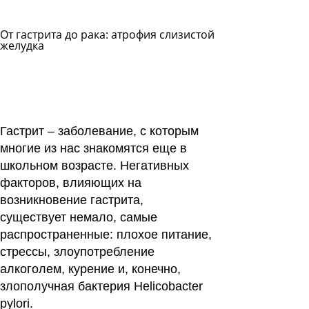
От гастрита до рака: атрофия слизистой
желудка
Задать
вопрос
Читать
ответы
Гастрит – заболевание, с которым
многие из нас знакомятся еще в
школьном возрасте. Негативных
факторов, влияющих на
возникновение гастрита,
существует немало, самые
распространенные: плохое питание,
стрессы, злоупотребление
алкоголем, курение и, конечно,
злополучная бактерия Helicobacter
pylori.