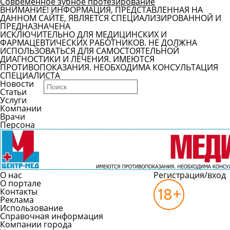
Современное зубное протезирование
ВНИМАНИЕ! ИНФОРМАЦИЯ, ПРЕДСТАВЛЕННАЯ НА
ДАННОМ САЙТЕ, ЯВЛЯЕТСЯ СПЕЦИАЛИЗИРОВАННОЙ И
ПРЕДНАЗНАЧЕНА
ИСКЛЮЧИТЕЛЬНО ДЛЯ МЕДИЦИНСКИХ И
ФАРМАЦЕВТИЧЕСКИХ РАБОТНИКОВ. НЕ ДОЛЖНА
ИСПОЛЬЗОВАТЬСЯ ДЛЯ САМОСТОЯТЕЛЬНОЙ
ДИАГНОСТИКИ И ЛЕЧЕНИЯ. ИМЕЮТСЯ
ПРОТИВОПОКАЗАНИЯ. НЕОБХОДИМА КОНСУЛЬТАЦИЯ
СПЕЦИАЛИСТА
Новости
Статьи
Услуги
Компании
Врачи
Персона
О нас
Регистрация/вход
О портале
Контакты
Реклама
Использование
Справочная информация
Компании города