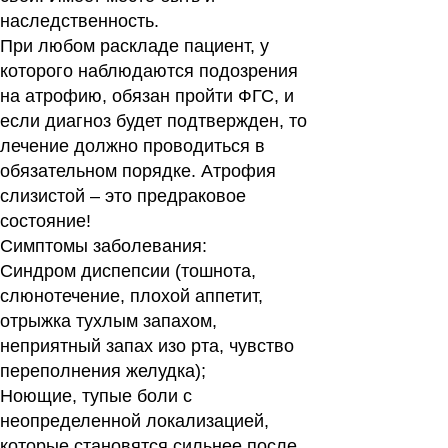
наследственность.
При любом раскладе пациент, у
которого наблюдаются подозрения
на атрофию, обязан пройти ФГС, и
если диагноз будет подтвержден, то
лечение должно проводиться в
обязательном порядке. Атрофия
слизистой – это предраковое
состояние!
Симптомы заболевания:
Синдром диспепсии (тошнота,
слюнотечение, плохой аппетит,
отрыжка тухлым запахом,
неприятный запах изо рта, чувство
переполнения желудка);
Ноющие, тупые боли с
неопределенной локализацией,
которые становятся сильнее после