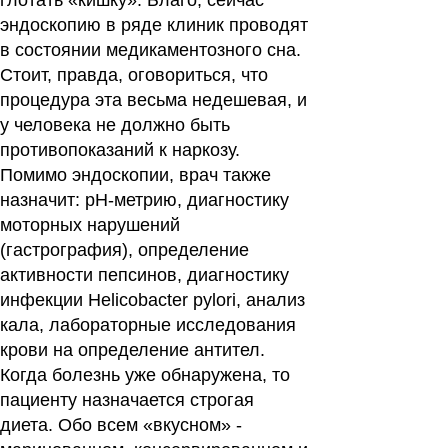
глотать «кишку». Благо, сейчас
эндоскопию в ряде клиник проводят
в состоянии медикаментозного сна.
Стоит, правда, оговориться, что
процедура эта весьма недешевая, и
у человека не должно быть
противопоказаний к наркозу.
Помимо эндоскопии,
врач
также
назначит: рН-метрию, диагностику
моторных нарушений
(гастрография), определение
активности пепсинов, диагностику
инфекции Helicobacter pylori, анализ
кала, лабораторные исследования
крови на определение антител.
Когда болезнь уже обнаружена, то
пациенту назначается строгая
диета. Обо всем «вкусном» -