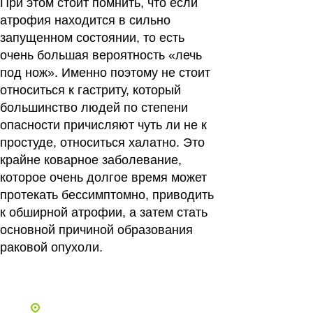
При этом стоит помнить, что если
атрофия находится в сильно
запущенном состоянии, то есть
очень большая вероятность «лечь
под нож». Именно поэтому не стоит
относиться к гастриту, который
большинство людей по степени
опасности причисляют чуть ли не к
простуде, относиться халатно. Это
крайне коварное заболевание,
которое очень долгое время может
протекать бессимптомно, приводить
к обширной атрофии, а затем стать
основной причиной образования
раковой опухоли.
Все статьи
Адреса и телефоны клиник