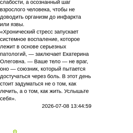
слабости, а осознанный шаг
взрослого человека, чтобы не
доводить организм до инфаркта
или язвы.
«Хронический стресс запускает
системное воспаление, которое
лежит в основе серьезных
патологий, — заключает Екатерина
Олеговна. — Ваше тело — не враг,
оно — союзник, который пытается
достучаться через боль. В этот день
стоит задуматься не о том, как
лечить, а о том, как жить. Услышьте
себя».
2026-07-08 13:44:59
Все статьи
Адреса и телефоны клиник