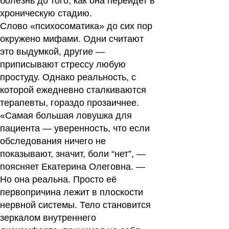
болезнь до того, как она перейдет в
хроническую стадию.
Слово «психосоматика» до сих пор
окружено мифами. Одни считают
это выдумкой, другие —
приписывают стрессу любую
простуду. Однако реальность, с
которой ежедневно сталкиваются
терапевты, гораздо прозаичнее.
«Самая большая ловушка для
пациента — уверенность, что если
обследования ничего не
показывают, значит, боли “нет”, —
поясняет Екатерина Олеговна. —
Но она реальна. Просто её
первопричина лежит в плоскости
нервной системы. Тело становится
зеркалом внутреннего