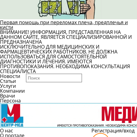
Первая помощь при переломах плеча, предплечья и
кисти
ВНИМАНИЕ! ИНФОРМАЦИЯ, ПРЕДСТАВЛЕННАЯ НА
ДАННОМ САЙТЕ, ЯВЛЯЕТСЯ СПЕЦИАЛИЗИРОВАННОЙ И
ПРЕДНАЗНАЧЕНА
ИСКЛЮЧИТЕЛЬНО ДЛЯ МЕДИЦИНСКИХ И
ФАРМАЦЕВТИЧЕСКИХ РАБОТНИКОВ. НЕ ДОЛЖНА
ИСПОЛЬЗОВАТЬСЯ ДЛЯ САМОСТОЯТЕЛЬНОЙ
ДИАГНОСТИКИ И ЛЕЧЕНИЯ. ИМЕЮТСЯ
ПРОТИВОПОКАЗАНИЯ. НЕОБХОДИМА КОНСУЛЬТАЦИЯ
СПЕЦИАЛИСТА
Новости
Статьи
Услуги
Компании
Врачи
Персона
О нас
Регистрация/вход
О портале