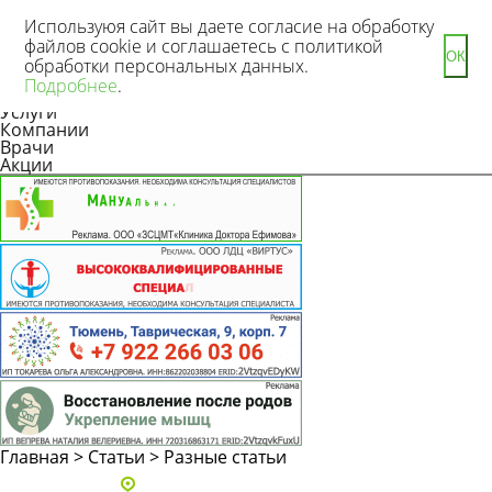
Используюя сайт вы даете согласие на обработку
файлов cookie и соглашаетесь с политикой
ОК
обработки персональных данных.
Новости
Подробнее
.
Статьи
Услуги
Компании
Врачи
Акции
Главная
>
Статьи
>
Разные статьи
Адреса и телефоны клиник