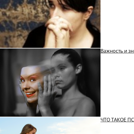
Важность и з
ЧТО ТАКОЕ П