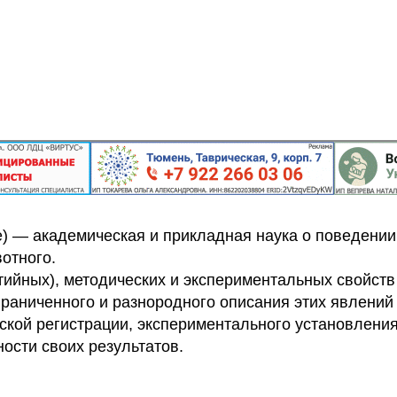
ье) — академическая и прикладная наука о поведении
вотного.
тийных), методических и экспериментальных свойств
раниченного и разнородного описания этих явлений 
ской регистрации, экспериментального установлени
ости своих результатов.