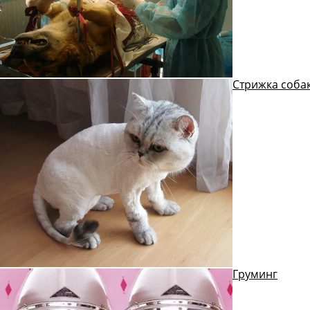
Стрижка собак
Груминг