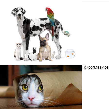
Токсоплазмоз.