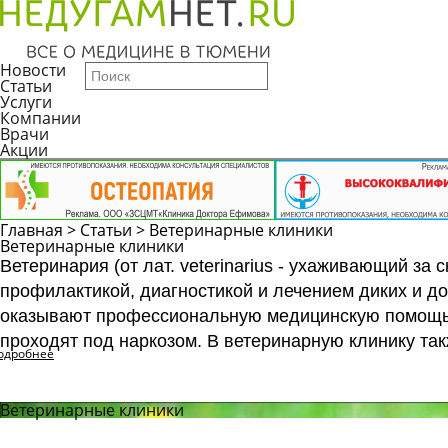
Новости
Статьи
Услуги
Компании
Врачи
Акции
Главная
>
Статьи
>
Ветеринарные клиники
Ветеринарные клиники
Ветеринария (от лат. veterinarius - ухаживающий за 
профилактикой, диагностикой и лечением диких и д
оказывают профессиональную медицинскую помощь, 
проходят под наркозом. В ветеринарную клинику та
одробнее
Ветеринарные клиники