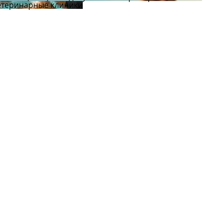
етеринарные клиники