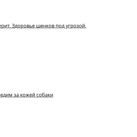
рит. Здоровье щенков под угрозой.
ледим за кожей собаки