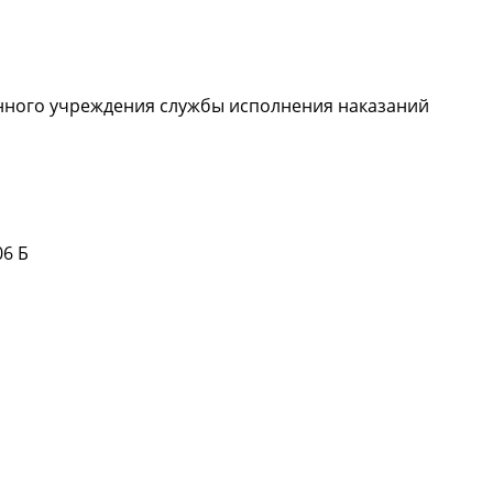
Подробнее
нного учреждения службы исполнения наказаний
Подробнее
06 Б
Подробнее
Подробнее