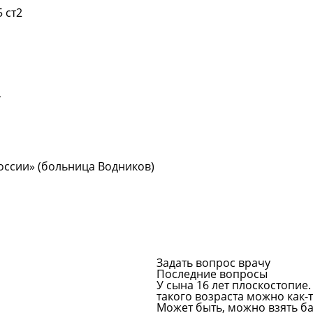
 ст2
Подробнее
4
Подробнее
ссии» (больница Водников)
Подробнее
Задать вопрос врачу
Последние вопросы
У сына 16 лет плоскостопие.
такого возраста можно как
Может быть, можно взять ба