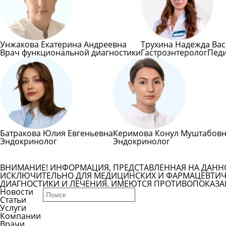
Унжакова Екатерина Андреевна
Трухина Надежда Ва
Врач функциональной диагностики
Гастроэнтеролог
Пед
Батракова Юлия Евгеньевна
Керимова Конул Муштабов
Эндокринолог
Эндокринолог
ВНИМАНИЕ! ИНФОРМАЦИЯ, ПРЕДСТАВЛЕННАЯ НА ДАНН
ИСКЛЮЧИТЕЛЬНО ДЛЯ МЕДИЦИНСКИХ И ФАРМАЦЕВТИЧЕ
ДИАГНОСТИКИ И ЛЕЧЕНИЯ. ИМЕЮТСЯ ПРОТИВОПОКАЗА
Новости
Статьи
Услуги
Компании
Врачи