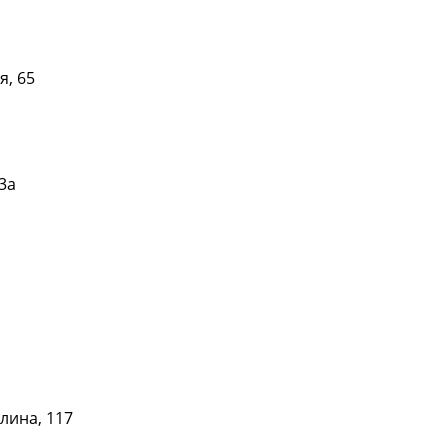
я, 65
Подробнее
3а
Подробнее
Подробнее
лина, 117
Подробнее