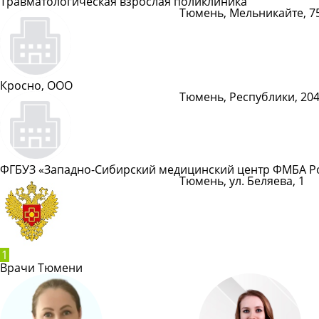
Травматологическая взрослая поликлиника
Тюмень, Мельникайте, 75
Показать телефон
Кросно, ООО
Тюмень, Республики, 20
Показать телефон
ФГБУЗ «Западно-Сибирский медицинский центр ФМБА Ро
Тюмень, ул. Беляева, 1
Показать телефон
1
Врачи Тюмени