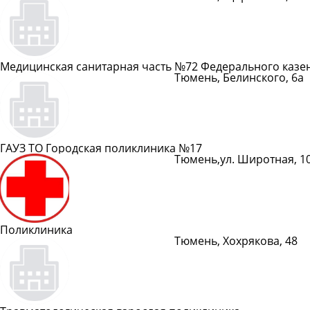
Показать телефон
Медицинская санитарная часть №72 Федерального казе
Тюмень, Белинского, 6а
Показать телефон
ГАУЗ ТО Городская поликлиника №17
Тюмень,ул. Широтная, 1
Показать телефон
Поликлиника
Тюмень, Хохрякова, 48
Показать телефон