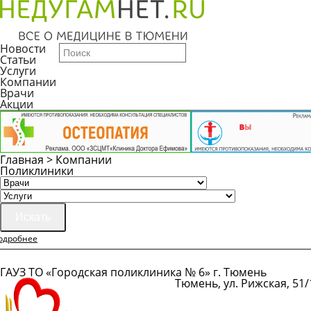
Новости
Статьи
Услуги
Компании
Врачи
Акции
Главная
>
Компании
Поликлиники
Искать
одробнее
ГАУЗ ТО «Городская поликлиника № 6» г. Тюмень
Тюмень, ул. Рижская, 51/1
Показать телефон