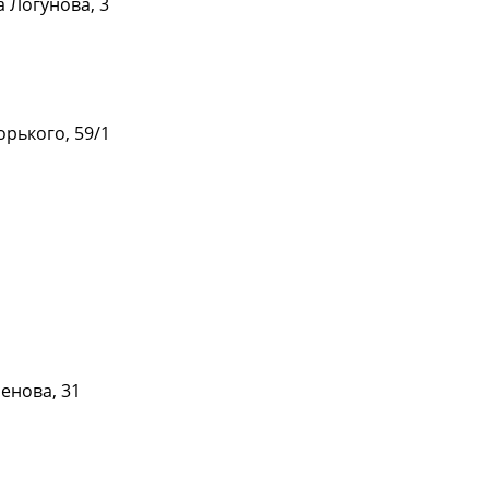
а Логунова, 3
Подробнее
орького, 59/1
Подробнее
Подробнее
енова, 31
Подробнее