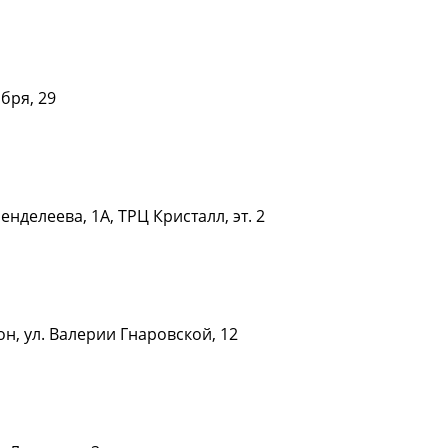
ября, 29
Подробнее
енделеева, 1А, ТРЦ Кристалл, эт. 2
Подробнее
он, ул. Валерии Гнаровской, 12
Подробнее