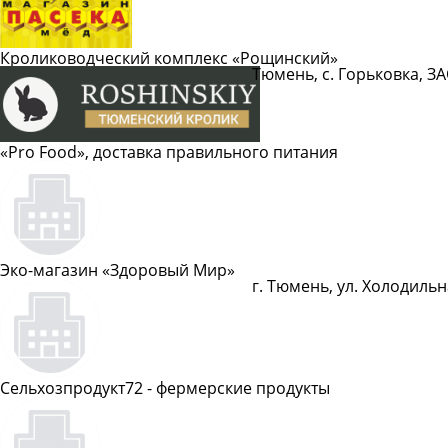
Кролиководческий комплекс «Рощинский»
Тюмень, с. Горьковка, 
Показать телефон
«Pro Food», доставка правильного питания
Показать телефон
Эко-магазин «Здоровый Мир»
г. Тюмень, ул. Холодильна
Показать телефон
Сельхозпродукт72 - фермерские продукты
Показать телефон