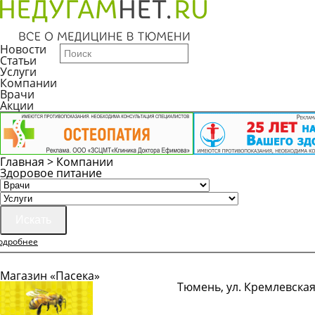
Новости
Статьи
Услуги
Компании
Врачи
Акции
Главная
>
Компании
Здоровое питание
Искать
одробнее
Магазин «Пасека»
Тюмень, ул. Кремлевская
Показать телефон