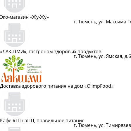
Эко-магазин «Жу-Жу»
г. Тюмень, ул. Максима Г
Показать телефон
«ЛАКШМИ», гастроном здоровых продуктов
г. Тюмень, ул. Ямская, д.
Показать телефон
Доставка здорового питания на дом «OlimpFood»
Показать телефон
Кафе #ТПнаПП, правильное питание
г. Тюмень, ул. Тимирязева