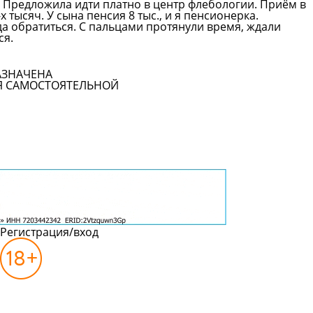
ь. Предложила идти платно в центр флебологии. Приём в
х тысяч. У сына пенсия 8 тыс., и я пенсионерка.
да обратиться. С пальцами протянули время, ждали
ся.
Смотреть все вопросы
АЗНАЧЕНА
Я САМОСТОЯТЕЛЬНОЙ
Регистрация/вход