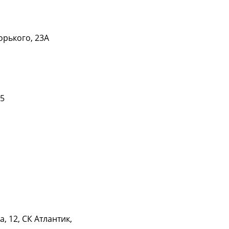
орького, 23А
Подробнее
65
Подробнее
Подробнее
, 12, СК Атлантик,
Подробнее