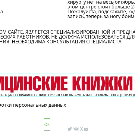
хирургу нет на весь октябр
этом центре стоит больше 2-
на
Пожалуйста, подскажите, ку
запись, теперь за ногу боим
Задать вопрос врачу
ОМ САЙТЕ, ЯВЛЯЕТСЯ СПЕЦИАЛИЗИРОВАННОЙ И ПРЕДН
СКИХ РАБОТНИКОВ. НЕ ДОЛЖНА ИСПОЛЬЗОВАТЬСЯ ДЛ
НИЯ. НЕОБХОДИМА КОНСУЛЬТАЦИЯ СПЕЦИАЛИСТА
ботки персональных данных
ОК