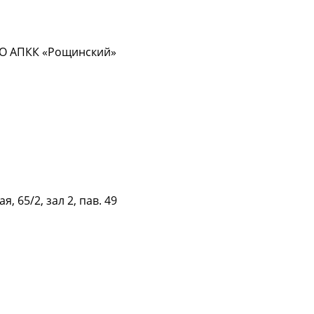
ЗАО АПКК «Рощинский»
Подробнее
Подробнее
я, 65/2, зал 2, пав. 49
Подробнее
Подробнее