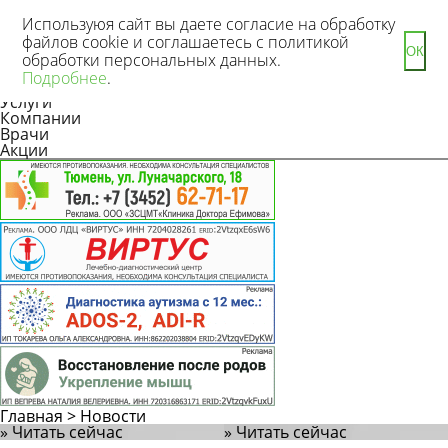
Используюя сайт вы даете согласие на обработку
файлов cookie и соглашаетесь с политикой
ОК
обработки персональных данных.
Новости
Подробнее
.
Статьи
Услуги
Компании
Врачи
Акции
Главная
>
Новости
» Читать сейчас
» Читать сейчас
Задать