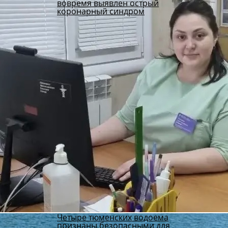
вовремя выявлен острый
коронарный синдром
Четыре тюменских водоема
признаны безопасными для