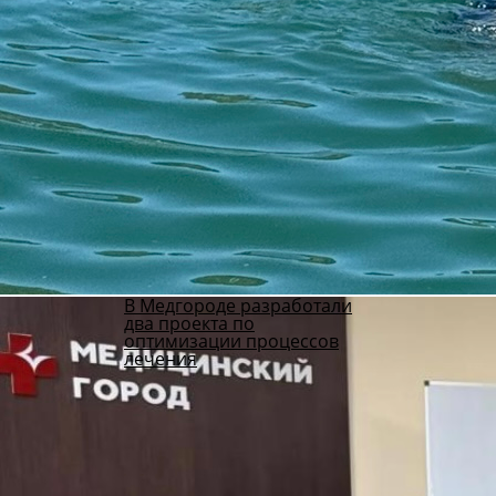
В Медгороде разработали
два проекта по
оптимизации процессов
лечения