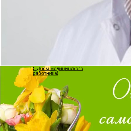
С Днем медицинского
работника!