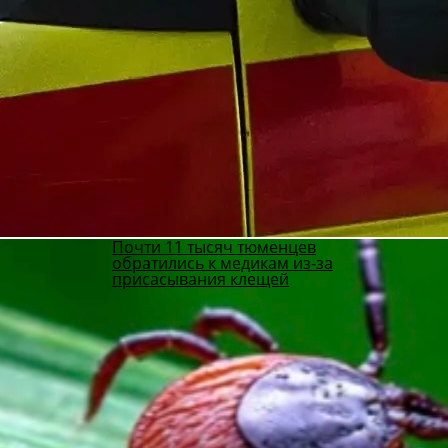
Почти 11 тысяч тюменцев
обратились к медикам из-за
присасывания клещей