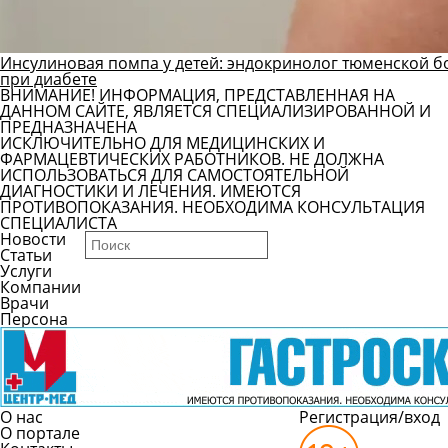
Инсулиновая помпа у детей: эндокринолог тюменской б
при диабете
ВНИМАНИЕ! ИНФОРМАЦИЯ, ПРЕДСТАВЛЕННАЯ НА
ДАННОМ САЙТЕ, ЯВЛЯЕТСЯ СПЕЦИАЛИЗИРОВАННОЙ И
ПРЕДНАЗНАЧЕНА
ИСКЛЮЧИТЕЛЬНО ДЛЯ МЕДИЦИНСКИХ И
ФАРМАЦЕВТИЧЕСКИХ РАБОТНИКОВ. НЕ ДОЛЖНА
ИСПОЛЬЗОВАТЬСЯ ДЛЯ САМОСТОЯТЕЛЬНОЙ
ДИАГНОСТИКИ И ЛЕЧЕНИЯ. ИМЕЮТСЯ
ПРОТИВОПОКАЗАНИЯ. НЕОБХОДИМА КОНСУЛЬТАЦИЯ
СПЕЦИАЛИСТА
Новости
Статьи
Услуги
Компании
Врачи
Персона
О нас
Регистрация/вход
О портале