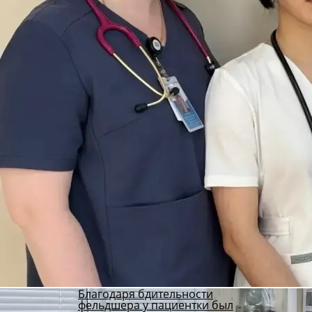
Благодаря бдительности
фельдшера у пациентки был