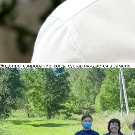
Эндопротезирование: когда сустав нуждается в замене