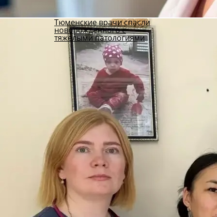
Тюменские врачи спасли
новорожденного с
тяжелыми патологиями