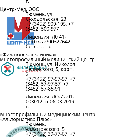
г.
Центр-Мед, ООО
Тюмень, ул.
Подробнее
Суходольская, 23
+7 (3452) 500-105, +7
(3452) 500-977
Лицензия: Л0 41-
01107-72/00327642
бессрочно
«Филатовская клиника»,
многопрофильный медицинский центр
Тюмень, ул. Николая
Подробнее
Зелинского, 5, корп.
2
+7 (3452) 57-57-57, +7
(3452) 57-97-57, +7
(3452) 57-85-91
Лицензия: ЛО-72-01-
003012 от 06.03.2019
г.
Многопрофильный медицинский центр
«Альтернатива Плюс»
Тюмень,
Подробнее
ул.Котовского, 5
+7 (3452) 39-77-67, +7