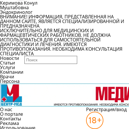
Керимова Конул
Муштабовна
Эндокринолог
ВНИМАНИЕ! ИНФОРМАЦИЯ, ПРЕДСТАВЛЕННАЯ НА
ДАННОМ САЙТЕ, ЯВЛЯЕТСЯ СПЕЦИАЛИЗИРОВАННОЙ И
ПРЕДНАЗНАЧЕНА
ИСКЛЮЧИТЕЛЬНО ДЛЯ МЕДИЦИНСКИХ И
ФАРМАЦЕВТИЧЕСКИХ РАБОТНИКОВ. НЕ ДОЛЖНА
ИСПОЛЬЗОВАТЬСЯ ДЛЯ САМОСТОЯТЕЛЬНОЙ
ДИАГНОСТИКИ И ЛЕЧЕНИЯ. ИМЕЮТСЯ
ПРОТИВОПОКАЗАНИЯ. НЕОБХОДИМА КОНСУЛЬТАЦИЯ
СПЕЦИАЛИСТА
Новости
Статьи
Услуги
Компании
Врачи
Персона
О нас
Регистрация/вход
О портале
Контакты
Реклама
Использование