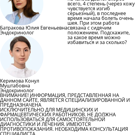
всего, 4 степень (через кожу
чувствуется изгиб
серьезный), в последнее
время начала болеть очень
шея. При этом работа
Батракова Юлия Евгеньевна
связана с сидячим
Эндокринолог
положением. Подскажите,
за какое время можно
избавиться и за сколько?
Задать вопрос врачу
Смотреть все вопросы
Керимова Конул
Муштабовна
Эндокринолог
ВНИМАНИЕ! ИНФОРМАЦИЯ, ПРЕДСТАВЛЕННАЯ НА
ДАННОМ САЙТЕ, ЯВЛЯЕТСЯ СПЕЦИАЛИЗИРОВАННОЙ И
ПРЕДНАЗНАЧЕНА
ИСКЛЮЧИТЕЛЬНО ДЛЯ МЕДИЦИНСКИХ И
ФАРМАЦЕВТИЧЕСКИХ РАБОТНИКОВ. НЕ ДОЛЖНА
ИСПОЛЬЗОВАТЬСЯ ДЛЯ САМОСТОЯТЕЛЬНОЙ
ДИАГНОСТИКИ И ЛЕЧЕНИЯ. ИМЕЮТСЯ
ПРОТИВОПОКАЗАНИЯ. НЕОБХОДИМА КОНСУЛЬТАЦИЯ
СПЕЦИАЛИСТА