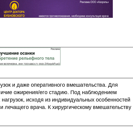
зок и даже оперативного вмешательства. Для
личие ожирения/его стадию. Под наблюдением
 нагрузок, исходя из индивидуальных особенностей
ии лечащего врача. К хирургическому вмешательству