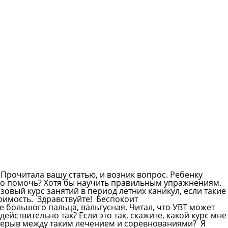
 Прочитала вашу статью, и возник вопрос. Ребенку
-то помочь? Хотя бы научить правильным упражнениям.
зовый курс занятий в период летних каникул, если такие
тоимость.
Здравствуйте! Беспокоит
большого пальца, вальгусная. Читал, что УВТ может
действительно так? Если это так, скажите, какой курс мне
рерыв между таким лечением и соревнованиями? Я