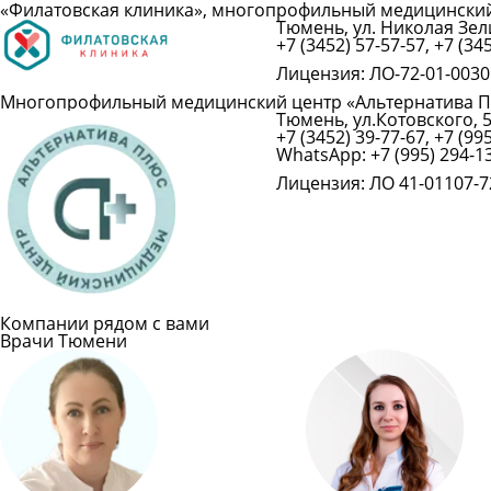
«Филатовская клиника», многопрофильный медицински
Тюмень, ул. Николая Зели
+7 (3452) 57-57-57, +7 (34
Лицензия: ЛО-72-01-00301
Многопрофильный медицинский центр «Альтернатива 
Тюмень, ул.Котовского, 
+7 (3452) 39-77-67, +7 (995
WhatsApp: +7 (995) 294-13
Лицензия: ЛО 41-01107-7
Компании рядом с вами
Врачи Тюмени