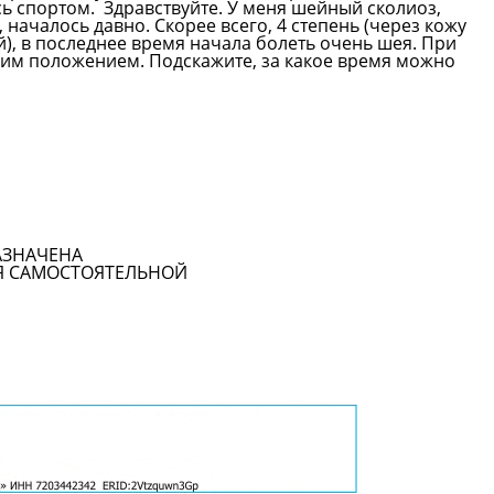
сь спортом.
Здравствуйте. У меня шейный сколиоз,
началось давно. Скорее всего, 4 степень (через кожу
й), в последнее время начала болеть очень шея. При
чим положением. Подскажите, за какое время можно
Смотреть все вопросы
АЗНАЧЕНА
Я САМОСТОЯТЕЛЬНОЙ