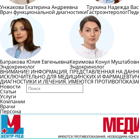
Унжакова Екатерина Андреевна
Трухина Надежда Ва
Врач функциональной диагностики
Гастроэнтеролог
Пед
Батракова Юлия Евгеньевна
Керимова Конул Муштабов
Эндокринолог
Эндокринолог
ВНИМАНИЕ! ИНФОРМАЦИЯ, ПРЕДСТАВЛЕННАЯ НА ДАНН
ИСКЛЮЧИТЕЛЬНО ДЛЯ МЕДИЦИНСКИХ И ФАРМАЦЕВТИЧЕ
ДИАГНОСТИКИ И ЛЕЧЕНИЯ. ИМЕЮТСЯ ПРОТИВОПОКАЗА
Новости
Статьи
Услуги
Компании
Врачи
Персона