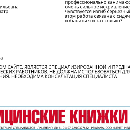
профессионально занимаю
сильевна
очень сильное искривление, 
иатр
чувствуется изгиб серьезны
этом работа связана с сидя
избавиться и за сколько?
Задать вопрос врачу
на
ОМ САЙТЕ, ЯВЛЯЕТСЯ СПЕЦИАЛИЗИРОВАННОЙ И ПРЕДН
СКИХ РАБОТНИКОВ. НЕ ДОЛЖНА ИСПОЛЬЗОВАТЬСЯ ДЛ
НИЯ. НЕОБХОДИМА КОНСУЛЬТАЦИЯ СПЕЦИАЛИСТА