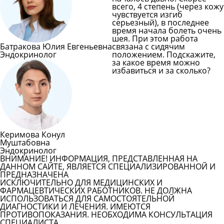
всего, 4 степень (через кожу
чувствуется изгиб
серьезный), в последнее
время начала болеть очень
шея. При этом работа
Батракова Юлия Евгеньевна
связана с сидячим
Эндокринолог
положением. Подскажите,
за какое время можно
избавиться и за сколько?
Задать вопрос врачу
Смотреть все вопросы
Керимова Конул
Муштабовна
Эндокринолог
ВНИМАНИЕ! ИНФОРМАЦИЯ, ПРЕДСТАВЛЕННАЯ НА
ДАННОМ САЙТЕ, ЯВЛЯЕТСЯ СПЕЦИАЛИЗИРОВАННОЙ И
ПРЕДНАЗНАЧЕНА
ИСКЛЮЧИТЕЛЬНО ДЛЯ МЕДИЦИНСКИХ И
ФАРМАЦЕВТИЧЕСКИХ РАБОТНИКОВ. НЕ ДОЛЖНА
ИСПОЛЬЗОВАТЬСЯ ДЛЯ САМОСТОЯТЕЛЬНОЙ
ДИАГНОСТИКИ И ЛЕЧЕНИЯ. ИМЕЮТСЯ
ПРОТИВОПОКАЗАНИЯ. НЕОБХОДИМА КОНСУЛЬТАЦИЯ
СПЕЦИАЛИСТА