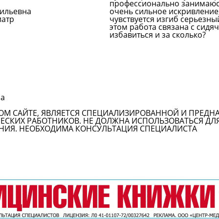
профессионально занимаю
сильевна
очень сильное искривление, 
иатр
чувствуется изгиб серьезны
этом работа связана с сидя
избавиться и за сколько?
Задать вопрос врачу
на
ОМ САЙТЕ, ЯВЛЯЕТСЯ СПЕЦИАЛИЗИРОВАННОЙ И ПРЕДН
СКИХ РАБОТНИКОВ. НЕ ДОЛЖНА ИСПОЛЬЗОВАТЬСЯ ДЛ
НИЯ. НЕОБХОДИМА КОНСУЛЬТАЦИЯ СПЕЦИАЛИСТА