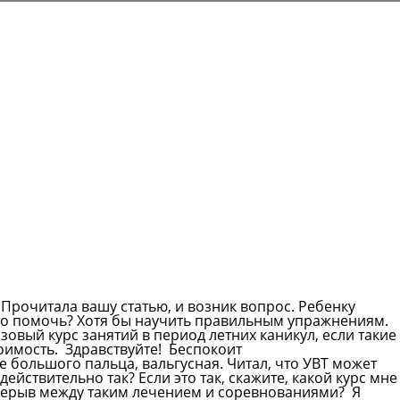
 Прочитала вашу статью, и возник вопрос. Ребенку
-то помочь? Хотя бы научить правильным упражнениям.
зовый курс занятий в период летних каникул, если такие
тоимость.
Здравствуйте! Беспокоит
большого пальца, вальгусная. Читал, что УВТ может
действительно так? Если это так, скажите, какой курс мне
рерыв между таким лечением и соревнованиями? Я