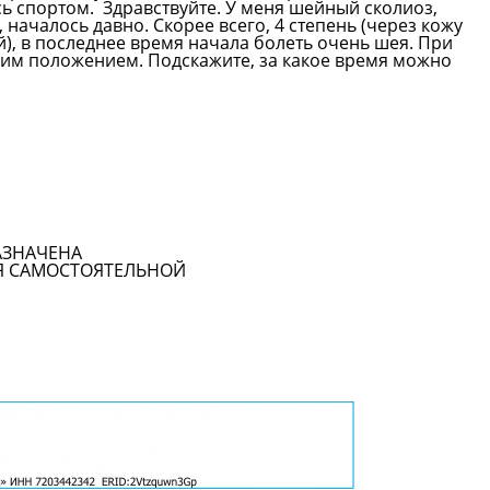
сь спортом.
Здравствуйте. У меня шейный сколиоз,
началось давно. Скорее всего, 4 степень (через кожу
й), в последнее время начала болеть очень шея. При
чим положением. Подскажите, за какое время можно
Смотреть все вопросы
АЗНАЧЕНА
Я САМОСТОЯТЕЛЬНОЙ