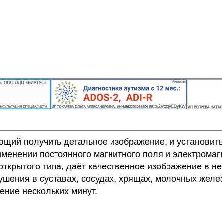
ий получить детальное изображение, и установить 
именении постоянного магнитного поля и электром
 открытого типа, даёт качественное изображение в 
шения в суставах, сосудах, хрящах, молочных желе
ение нескольких минут.