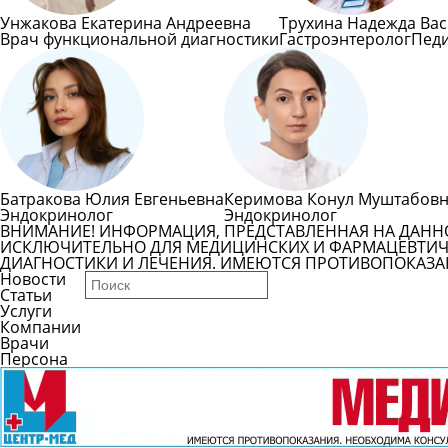
Унжакова Екатерина Андреевна
Трухина Надежда Ва
Врач функциональной диагностики
Гастроэнтеролог
Пед
Батракова Юлия Евгеньевна
Керимова Конул Муштабов
Эндокринолог
Эндокринолог
ВНИМАНИЕ! ИНФОРМАЦИЯ, ПРЕДСТАВЛЕННАЯ НА ДАНН
ИСКЛЮЧИТЕЛЬНО ДЛЯ МЕДИЦИНСКИХ И ФАРМАЦЕВТИЧЕ
ДИАГНОСТИКИ И ЛЕЧЕНИЯ. ИМЕЮТСЯ ПРОТИВОПОКАЗА
Новости
Статьи
Услуги
Компании
Врачи
Персона