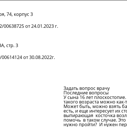
я, 74, корпус 3
Подробнее
/00638725 от 24.01.2023 г.
А, стр. 3
Подробнее
00614124 от 30.08.2022г.
Задать вопрос врачу
Последние вопросы
У сына 16 лет плоскостопие.
такого возраста можно как
Может быть, можно взять ба
есть, и еще интересует их с
выпирающая косточка возле 
помочь в таком случае. Это 
нужно пройти? И нужен пе