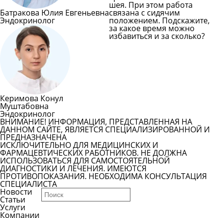
шея. При этом работа
Батракова Юлия Евгеньевна
связана с сидячим
Эндокринолог
положением. Подскажите,
за какое время можно
избавиться и за сколько?
Задать вопрос врачу
Смотреть все вопросы
Керимова Конул
Муштабовна
Эндокринолог
ВНИМАНИЕ! ИНФОРМАЦИЯ, ПРЕДСТАВЛЕННАЯ НА
ДАННОМ САЙТЕ, ЯВЛЯЕТСЯ СПЕЦИАЛИЗИРОВАННОЙ И
ПРЕДНАЗНАЧЕНА
ИСКЛЮЧИТЕЛЬНО ДЛЯ МЕДИЦИНСКИХ И
ФАРМАЦЕВТИЧЕСКИХ РАБОТНИКОВ. НЕ ДОЛЖНА
ИСПОЛЬЗОВАТЬСЯ ДЛЯ САМОСТОЯТЕЛЬНОЙ
ДИАГНОСТИКИ И ЛЕЧЕНИЯ. ИМЕЮТСЯ
ПРОТИВОПОКАЗАНИЯ. НЕОБХОДИМА КОНСУЛЬТАЦИЯ
СПЕЦИАЛИСТА
Новости
Статьи
Услуги
Компании