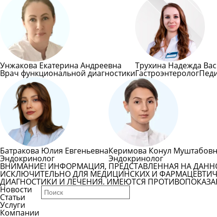
Унжакова Екатерина Андреевна
Трухина Надежда Ва
Врач функциональной диагностики
Гастроэнтеролог
Пед
Батракова Юлия Евгеньевна
Керимова Конул Муштабов
Эндокринолог
Эндокринолог
ВНИМАНИЕ! ИНФОРМАЦИЯ, ПРЕДСТАВЛЕННАЯ НА ДАНН
ИСКЛЮЧИТЕЛЬНО ДЛЯ МЕДИЦИНСКИХ И ФАРМАЦЕВТИЧЕ
ДИАГНОСТИКИ И ЛЕЧЕНИЯ. ИМЕЮТСЯ ПРОТИВОПОКАЗА
Новости
Статьи
Услуги
Компании