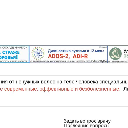
ния от ненужных волос на теле человека специальн
е современные, эффективные и безболезненные.
Ла
Задать вопрос врачу
Последние вопросы