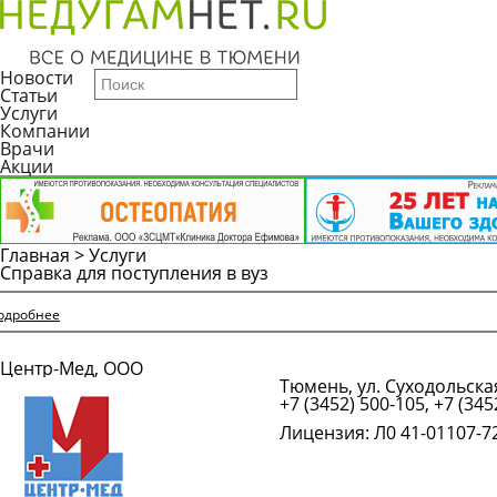
Новости
Статьи
Услуги
Компании
Врачи
Акции
Главная
>
Услуги
Справка для поступления в вуз
одробнее
Центр-Мед, ООО
Тюмень, ул. Суходольская
+7 (3452) 500-105, +7 (345
Лицензия: Л0 41-01107-