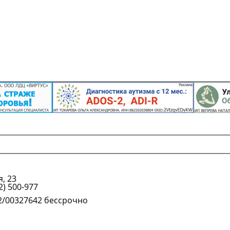
, 23
Подробнее
2) 500-977
72/00327642 бессрочно