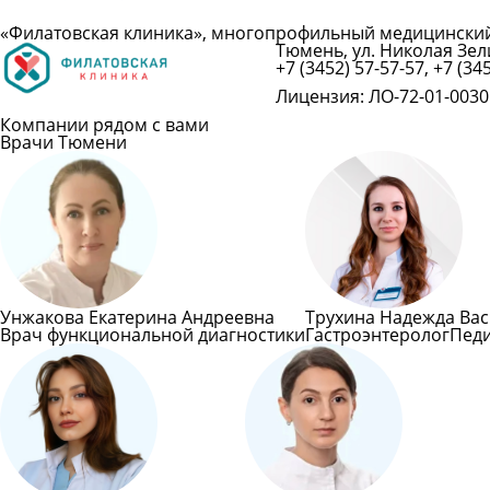
«Филатовская клиника», многопрофильный медицински
Тюмень, ул. Николая Зели
+7 (3452) 57-57-57, +7 (34
Лицензия: ЛО-72-01-00301
Компании рядом с вами
Врачи Тюмени
Унжакова Екатерина Андреевна
Трухина Надежда Ва
Врач функциональной диагностики
Гастроэнтеролог
Пед