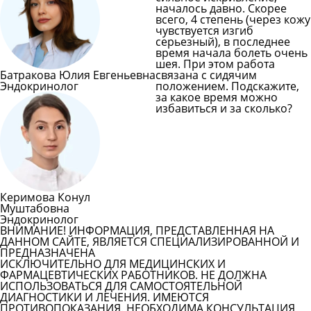
началось давно. Скорее
всего, 4 степень (через кожу
чувствуется изгиб
серьезный), в последнее
время начала болеть очень
шея. При этом работа
Батракова Юлия Евгеньевна
связана с сидячим
Эндокринолог
положением. Подскажите,
за какое время можно
избавиться и за сколько?
Задать вопрос врачу
Смотреть все вопросы
Керимова Конул
Муштабовна
Эндокринолог
ВНИМАНИЕ! ИНФОРМАЦИЯ, ПРЕДСТАВЛЕННАЯ НА
ДАННОМ САЙТЕ, ЯВЛЯЕТСЯ СПЕЦИАЛИЗИРОВАННОЙ И
ПРЕДНАЗНАЧЕНА
ИСКЛЮЧИТЕЛЬНО ДЛЯ МЕДИЦИНСКИХ И
ФАРМАЦЕВТИЧЕСКИХ РАБОТНИКОВ. НЕ ДОЛЖНА
ИСПОЛЬЗОВАТЬСЯ ДЛЯ САМОСТОЯТЕЛЬНОЙ
ДИАГНОСТИКИ И ЛЕЧЕНИЯ. ИМЕЮТСЯ
ПРОТИВОПОКАЗАНИЯ. НЕОБХОДИМА КОНСУЛЬТАЦИЯ