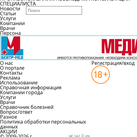
СПЕЦИАЛИСТА
Новости
Статьи
Услуги
Компании
Врачи
Персона
О нас
Регистрация/вход
О портале
Контакты
Реклама
Использование
Справочная информация
Компании города
Услуги
Врачи
Справочник болезней
Вопрос/ответ
Разное
Политика обработки персональных
данных
АКЦИИ
© 2009-2026 г.