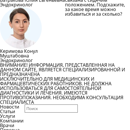
Батракова Юлия Евгеньевна
связана с сидячим
Эндокринолог
положением. Подскажите,
за какое время можно
избавиться и за сколько?
Задать вопрос врачу
Смотреть все вопросы
Керимова Конул
Муштабовна
Эндокринолог
ВНИМАНИЕ! ИНФОРМАЦИЯ, ПРЕДСТАВЛЕННАЯ НА
ДАННОМ САЙТЕ, ЯВЛЯЕТСЯ СПЕЦИАЛИЗИРОВАННОЙ И
ПРЕДНАЗНАЧЕНА
ИСКЛЮЧИТЕЛЬНО ДЛЯ МЕДИЦИНСКИХ И
ФАРМАЦЕВТИЧЕСКИХ РАБОТНИКОВ. НЕ ДОЛЖНА
ИСПОЛЬЗОВАТЬСЯ ДЛЯ САМОСТОЯТЕЛЬНОЙ
ДИАГНОСТИКИ И ЛЕЧЕНИЯ. ИМЕЮТСЯ
ПРОТИВОПОКАЗАНИЯ. НЕОБХОДИМА КОНСУЛЬТАЦИЯ
СПЕЦИАЛИСТА
Новости
Статьи
Услуги
Компании
Врачи