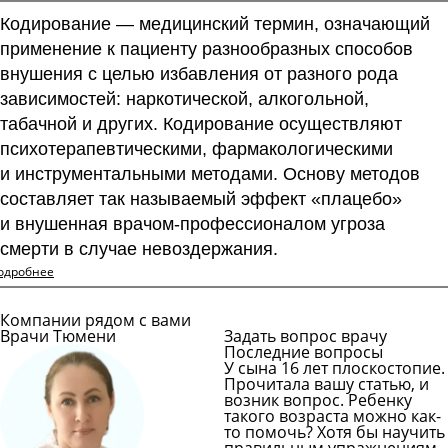
Кодирование — медицинский термин, означающий
применение к пациенту разнообразных способов
внушения с целью избавления от разного рода
зависимостей: наркотической, алкогольной,
табачной и других. Кодирование осуществляют
психотерапевтическими, фармакологическими
и инструментальными методами. Основу методов
составляет так называемый эффект «плацебо»
и внушенная
врачом-профессионалом
угроза
смерти в случае невоздержания.
одробнее
Компании рядом с вами
Врачи Тюмени
Задать вопрос врачу
Последние вопросы
У сына 16 лет плоскостопие.
Прочитала вашу статью, и
возник вопрос. Ребенку
такого возраста можно как-
то помочь? Хотя бы научить