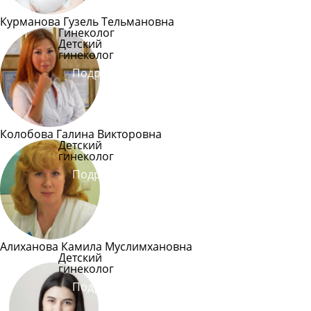
Курманова Гузель Тельмановна
Гинеколог
Детский
гинеколог
Подробнее
Колобова Галина Викторовна
Детский
гинеколог
Подробнее
Алиханова Камила Муслимхановна
Детский
гинеколог
Подробнее