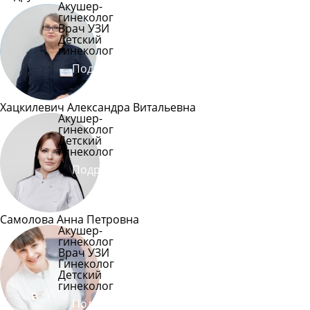
Акушер-
гинеколог
Врач УЗИ
Детский
гинеколог
Подробнее
Хацкилевич Александра Витальевна
Акушер-
гинеколог
Детский
гинеколог
Подробнее
Самолова Анна Петровна
Акушер-
гинеколог
Врач УЗИ
Гинеколог
Детский
гинеколог
Подробнее