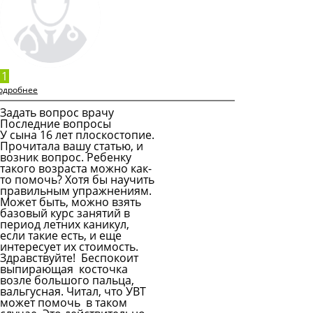
Подробнее
1
одробнее
Задать вопрос врачу
Последние вопросы
У сына 16 лет плоскостопие.
Прочитала вашу статью, и
возник вопрос. Ребенку
такого возраста можно как-
то помочь? Хотя бы научить
правильным упражнениям.
Может быть, можно взять
базовый курс занятий в
период летних каникул,
если такие есть, и еще
интересует их стоимость.
Здравствуйте! Беспокоит
выпирающая косточка
возле большого пальца,
вальгусная. Читал, что УВТ
может помочь в таком