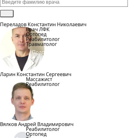
Переладов Константин Николаевич
Врач ЛФК
Ортопед
Реабилитолог
Травматолог
Подробнее
Ларин Константин Сергеевич
Массажист
Реабилитолог
Подробнее
Вялков Андрей Владимирович
Реабилитолог
Ортопед