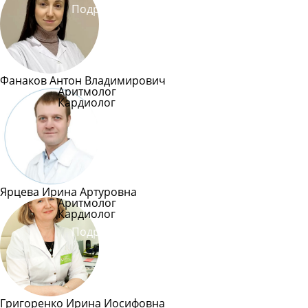
Подробнее
Фанаков Антон Владимирович
Аритмолог
Кардиолог
Подробнее
Ярцева Ирина Артуровна
Аритмолог
Кардиолог
Подробнее
Григоренко Ирина Иосифовна