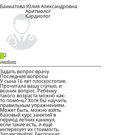
Бахматова Юлия Александровна
Аритмолог
Кардиолог
Подробнее
2
1
одробнее
Задать вопрос врачу
Последние вопросы
У сына 16 лет плоскостопие.
Прочитала вашу статью, и
возник вопрос. Ребенку
такого возраста можно как-
то помочь? Хотя бы научить
правильным упражнениям.
Может быть, можно взять
базовый курс занятий в
период летних каникул,
если такие есть, и еще
интересует их стоимость.
Здравствуйте! Беспокоит