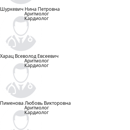
Шуркевич Нина Петровна
Аритмолог
Кардиолог
Подробнее
Харац Всеволод Евсеевич
Аритмолог
Кардиолог
Подробнее
Пименова Любовь Викторовна
Аритмолог
Кардиолог
Подробнее