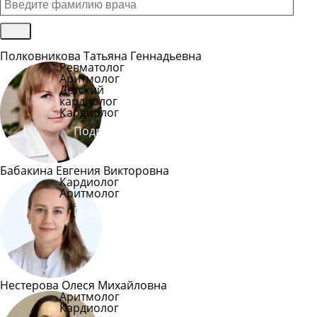
Полковникова Татьяна Геннадьевна
Ревматолог
Аритмолог
Детский
кардиолог
Кардиолог
Подробнее
Бабакина Евгения Викторовна
Кардиолог
Аритмолог
Подробнее
Нестерова Олеся Михайловна
Аритмолог
Кардиолог